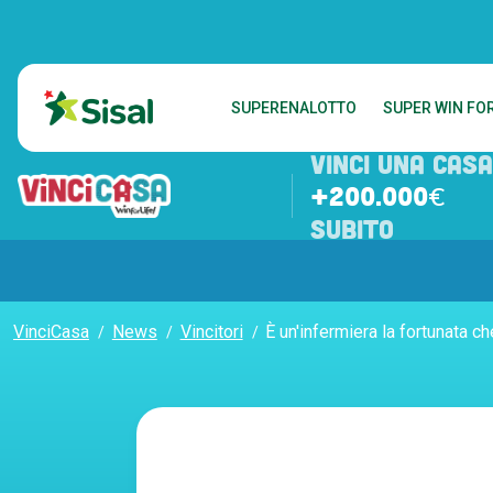
SUPERENALOTTO
SUPER WIN FOR
VINCI UNA CASA
+200.000€
SUBITO
VinciCasa
News
Vincitori