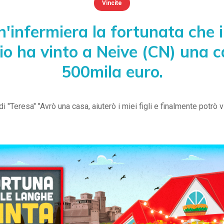
Vincite
n'infermiera la fortunata che i
o ha vinto a Neive (CN) una 
500mila euro.
di "Teresa" "Avrò una casa, aiuterò i miei figli e finalmente potrò vis