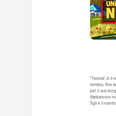
"Teresa", è il 
lontano, fino 
per il suo borg
Barbaresco ma,
figli e il marito