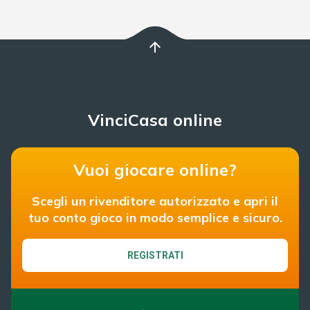
arrow_upward
VinciCasa online
Vuoi giocare online?
Scegli un rivenditore autorizzato e apri il
tuo conto gioco in modo semplice e sicuro.
REGISTRATI