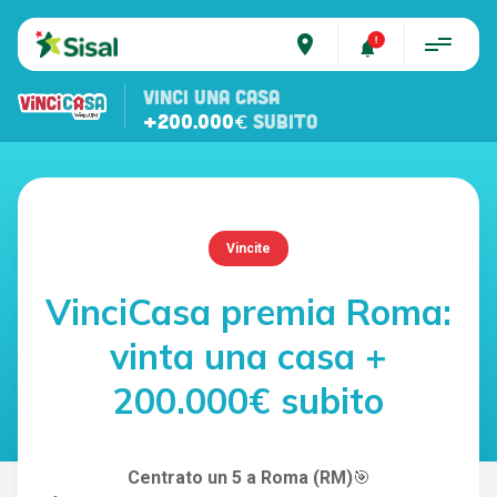
place
VINCI UNA CASA
+200.000€
SUBITO
Vincite
VinciCasa premia Roma:
vinta una casa +
200.000€ subito
Centrato un 5 a Roma (RM)
🎯