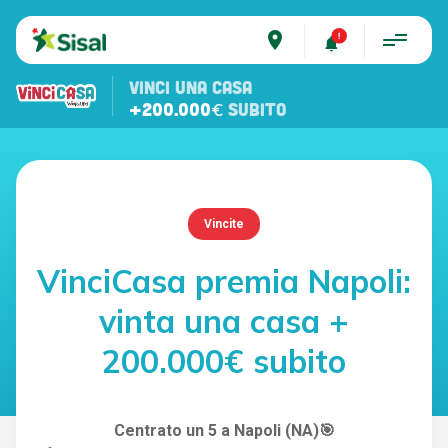
place
VINCI UNA CASA
+200.000€
SUBITO
Vincite
VinciCasa premia Napoli:
vinta una casa +
200.000€ subito
Centrato un 5 a Napoli (NA)🎯