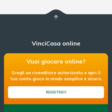
arrow_upward
VinciCasa online
Vuoi giocare online?
Scegli un rivenditore autorizzato e apri il
tuo conto gioco in modo semplice e sicuro.
REGISTRATI