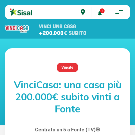
place
VINCI UNA CASA
+200.000€
SUBITO
Vincite
VinciCasa: una casa più
200.000€ subito vinti a
Fonte
Centrato un 5 a Fonte (TV)🎯