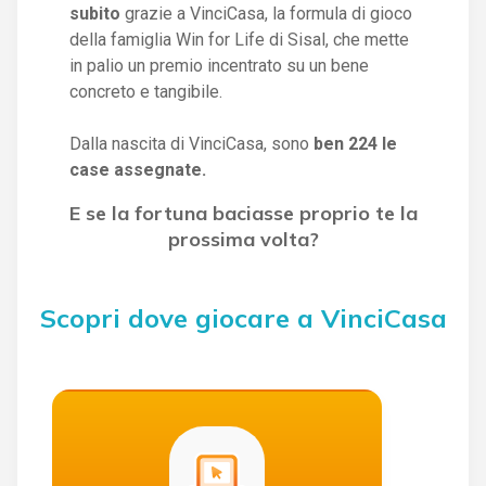
subito
grazie a VinciCasa, la formula di gioco
della famiglia Win for Life di Sisal, che mette
in palio un premio incentrato su un bene
concreto e tangibile.
Dalla nascita di VinciCasa, sono
ben 224 le
case assegnate.
E se la fortuna baciasse proprio te la
prossima volta?
Scopri dove giocare a VinciCasa