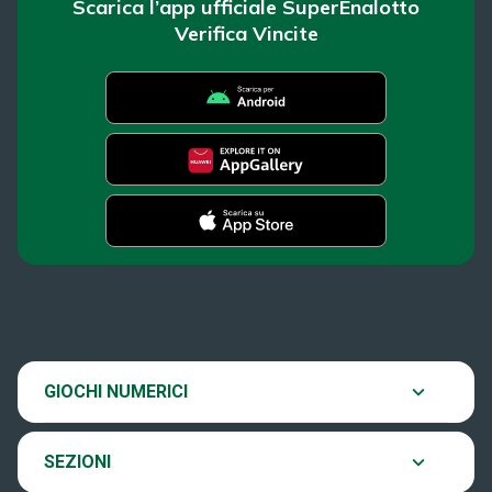
Scarica l’app ufficiale SuperEnalotto
Verifica Vincite
SuperEnalotto
Super Win for Life
News
SiVinceTutto
Chi siamo
Scopri il gioco
GIOCHI NUMERICI
EuroJackpot
Contatti
Ultima estrazione
SEZIONI