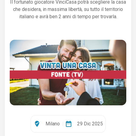
Il fortunato giocatore VinciCasa potrà scegliere la casa
che desidera, in massima libertà, su tutto il territorio
italiano e avrà ben 2 anni di tempo per trovarla.
where_to_vote
date_range
Milano
|
29 Dic 2025