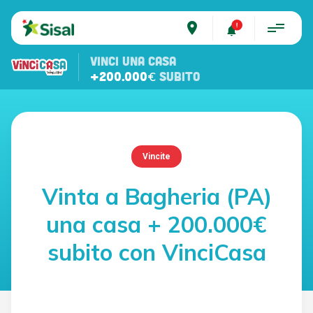
place
VINCI UNA CASA
+200.000€
SUBITO
Vincite
Vinta a Bagheria (PA)
una casa + 200.000€
subito con VinciCasa