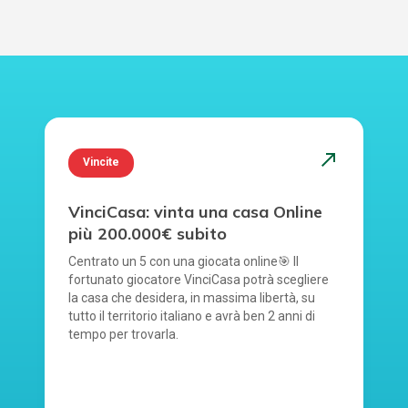
north_east
Vincite
VinciCasa: vinta una casa Online
più 200.000€ subito
Centrato un 5 con una giocata online🎯 Il
fortunato giocatore VinciCasa potrà scegliere
la casa che desidera, in massima libertà, su
tutto il territorio italiano e avrà ben 2 anni di
tempo per trovarla.