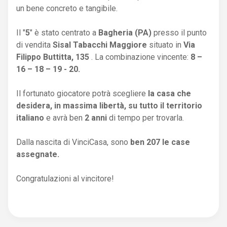
un bene concreto e tangibile.
Il "
5
" è stato centrato a
Bagheria (PA)
presso il punto
di vendita
Sisal Tabacchi Maggiore
situato in
Via
Filippo Buttitta, 135
. La combinazione vincente:
8 –
16 – 18 – 19 - 20.
Il fortunato giocatore potrà scegliere
la casa che
desidera, in massima libertà, su tutto il territorio
italiano
e avrà ben
2 anni
di tempo per trovarla.
Dalla nascita di VinciCasa, sono
ben 207 le case
assegnate.
Congratulazioni al vincitore!