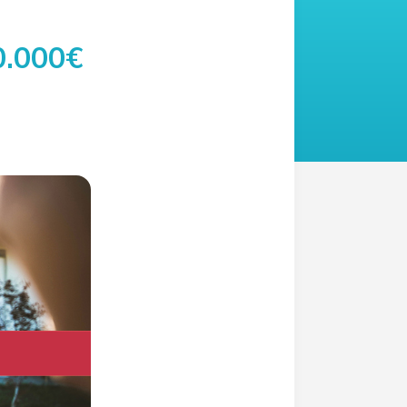
0.000€