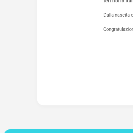
territorio ita
Dalla nascita 
Congratulazioni