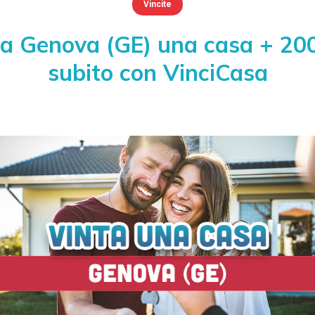
Vincite
 a Genova (GE) una casa + 20
subito con VinciCasa