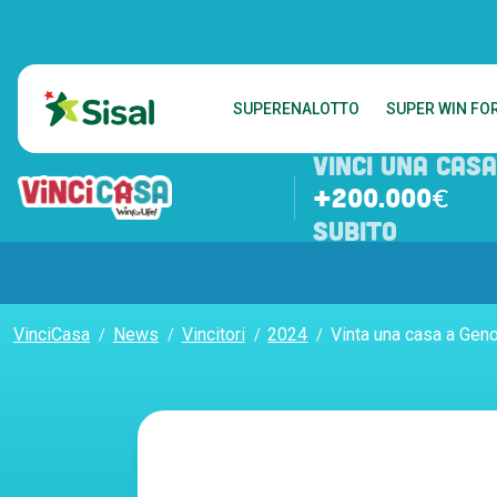
SUPERENALOTTO
SUPER WIN FOR
VINCI UNA CASA
+200.000€
SUBITO
VinciCasa
News
Vincitori
2024
Vinta una casa a Gen