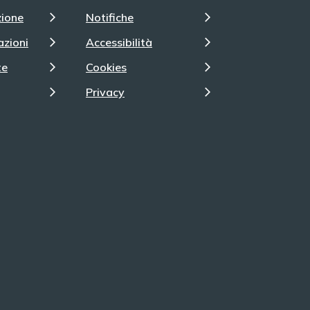
zione
Notifiche
azioni
Accessibilità
te
Cookies
Privacy