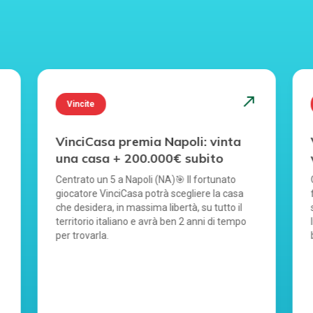
st
north_east
Vincite
VinciCasa premia Napoli: vinta
una casa + 200.000€ subito
Centrato un 5 a Napoli (NA)🎯 Il fortunato
giocatore VinciCasa potrà scegliere la casa
che desidera, in massima libertà, su tutto il
territorio italiano e avrà ben 2 anni di tempo
per trovarla.