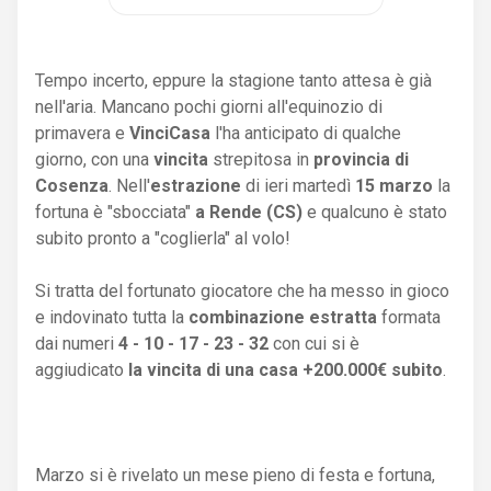
Tempo incerto, eppure la stagione tanto attesa è già
nell'aria. Mancano pochi giorni all'equinozio di
primavera e
VinciCasa
l'ha anticipato di qualche
giorno, con una
vincita
strepitosa in
provincia di
Cosenza
. Nell'
estrazione
di ieri martedì
15 marzo
la
fortuna è "sbocciata"
a Rende (CS)
e qualcuno è stato
subito pronto a "coglierla" al volo!
Si tratta del fortunato giocatore che ha messo in gioco
e indovinato tutta la
combinazione estratta
formata
dai numeri
4 - 10 - 17 - 23 - 32
con cui si è
aggiudicato
la vincita di una casa +200.000€ subito
.
Marzo si è rivelato un mese pieno di festa e fortuna,