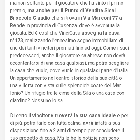
ma non soltanto per il giocatore che ha vinto il primo
premio,
ma anche per il Punto di Vendita Sisal
Broccolo Claudio
che si trova in
Via Marconi 77 a
Rende
in provincia di Cosenza, dove è avvenuta la
giocata. Ed è così che VinciCasa
assegna la casa
n°173
, realizzando l'ennesimo sogno immobiliare di
uno dei tanti vincitori premiati fino ad oggi. Come i suoi
predecessori, anche il giocatore calabrese non dovrà
accontentarsi di una casa qualsiasi, ma potrà scegliere
la casa che vuole, dove vuole in qualsiasi parte d'Italia.
Un appartamento nel centro storico della sua città o
una villetta con vista sulle splendide coste del Mar
Ionio? Un rifugio tra le cime della Sila o una casa con
giardino? Nessuno lo sa.
Di certo
il vincitore troverà la sua casa ideale
e per
di più, potrà farlo con tutta calma:
avrà
infatti a sua
disposizione fino a 2 anni di tempo per concludere il
suo progetto di casa. Ma le belle notizie non sono