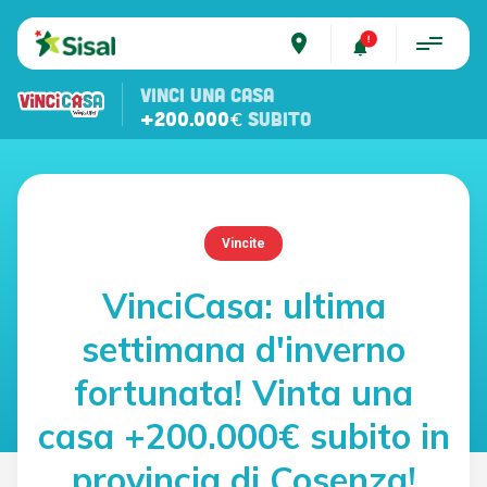
place
VINCI UNA CASA
+200.000€
SUBITO
Vincite
VinciCasa: ultima
settimana d'inverno
fortunata! Vinta una
casa +200.000€ subito in
provincia di Cosenza!