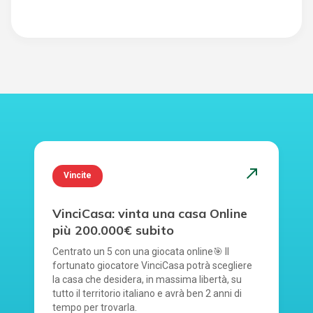
north_east
Vincite
VinciCasa: vinta una casa Online
più 200.000€ subito
Centrato un 5 con una giocata online🎯 Il
fortunato giocatore VinciCasa potrà scegliere
la casa che desidera, in massima libertà, su
tutto il territorio italiano e avrà ben 2 anni di
tempo per trovarla.