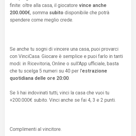
finite: oltre alla casa, il giocatore
vince anche
200.000€
, somma
subito
disponibile che potrà
spendere come meglio crede.
Se anche tu sogni di vincere una casa, puoi provarci
con VinciCasa. Giocare è semplice e puoi farlo in tanti
modi: in Ricevitoria, Online o sull'App ufficiale, basta
che tu scelga 5 numeri su 40 per l'
estrazione
quotidiana delle ore 20:00
.
Se li hai indovinati tutti, vinci la casa che vuoi tu
+200.000€ subito. Vinci anche se fai 4, 3 e 2 punti.
Complimenti al vincitore.