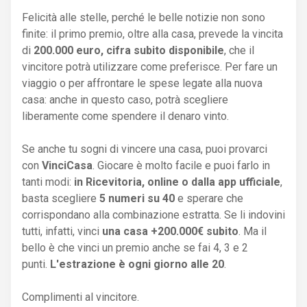
Felicità alle stelle, perché le belle notizie non sono
finite: il primo premio, oltre alla casa, prevede la vincita
di
200.000 euro,
cifra subito disponibile
, che il
vincitore potrà utilizzare come preferisce. Per fare un
viaggio o per affrontare le spese legate alla nuova
casa: anche in questo caso, potrà scegliere
liberamente come spendere il denaro vinto.
Se anche tu sogni di vincere una casa, puoi provarci
con
VinciCasa
. Giocare è molto facile e puoi farlo in
tanti modi:
in Ricevitoria, online o dalla app ufficiale
,
basta scegliere
5 numeri su 40
e sperare che
corrispondano alla combinazione estratta. Se li indovini
tutti, infatti, vinci
una casa +200.000€ subito
. Ma il
bello è che vinci un premio anche se fai 4, 3 e 2
punti.
L'estrazione è ogni giorno alle 20
.
Complimenti al vincitore.