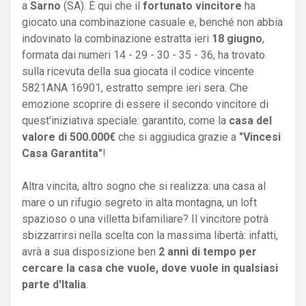
a
Sarno
(SA). È qui che il
fortunato vincitore
ha
giocato una combinazione casuale e, benché non abbia
indovinato la combinazione estratta ieri
18 giugno
,
formata dai numeri 14 - 29 - 30 - 35 - 36, ha trovato
sulla ricevuta della sua giocata il codice vincente
5821ANA 16901, estratto sempre ieri sera. Che
emozione scoprire di essere il secondo vincitore di
quest'iniziativa speciale: garantito, come la
casa del
valore di 500.000€
che si aggiudica grazie a
"Vincesi
Casa Garantita"
!
Altra vincita, altro sogno che si realizza: una casa al
mare o un rifugio segreto in alta montagna, un loft
spazioso o una villetta bifamiliare? Il vincitore potrà
sbizzarrirsi nella scelta con la massima libertà: infatti,
avrà a sua disposizione ben
2 anni di tempo per
cercare la casa che vuole, dove vuole in qualsiasi
parte d'Italia
.