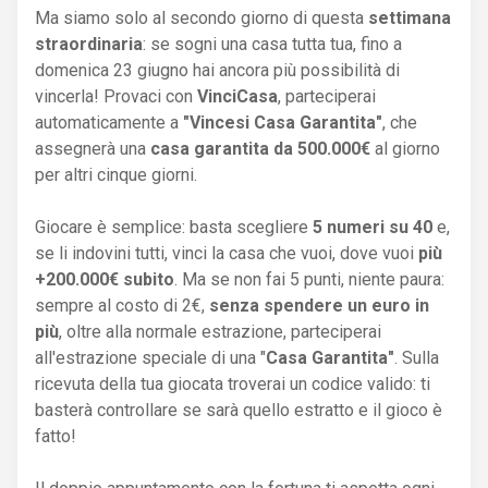
Ma siamo solo al secondo giorno di questa
settimana
straordinaria
: se sogni una casa tutta tua, fino a
domenica 23 giugno hai ancora più possibilità di
vincerla! Provaci con
VinciCasa
, parteciperai
automaticamente a
"Vincesi Casa Garantita"
, che
assegnerà una
casa garantita da 500.000€
al giorno
per altri cinque giorni.
Giocare è semplice: basta scegliere
5 numeri su 40
e,
se li indovini tutti, vinci la casa che vuoi, dove vuoi
più
+200.000€ subito
. Ma se non fai 5 punti, niente paura:
sempre al costo di 2€,
senza spendere un euro in
più
, oltre alla normale estrazione, parteciperai
all'estrazione speciale di una "
Casa Garantita"
. Sulla
ricevuta della tua giocata troverai un codice valido: ti
basterà controllare se sarà quello estratto e il gioco è
fatto!