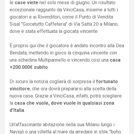
le
case vinte
nel solo mese di giugno. Un risultato
eccezionale raggiunto da VinciCasa, insieme a tutti i
giocatori e ai Rivenditori, come il Punto di Vendita
Sisal "Giocatutto Caffeteria" di Via Satta 20 a Milano,
dove è stata effettuata la giocata vincente.
È proprio qui che il giocatore è andato incontro alla Dea
Bendata, mettendo in gioco la cinquina vincente con
una schedina Multipannello e vincendo così una
casa
+200.000€ subito
.
Di sicuro la notizia coglierà di sorpresa il
fortunato
vincitore
, che ora dovrà prepararsi alla scelta della
nuova casa. Grazie a VinciCasa, infatti, potrà scegliere
la
casa che vuole, dove vuole in qualsiasi zona
d'Italia
.
Un'affascinante abitazione nella sua Milano lungo i
Navigli o una villetta al mare da arredare in stile "boho