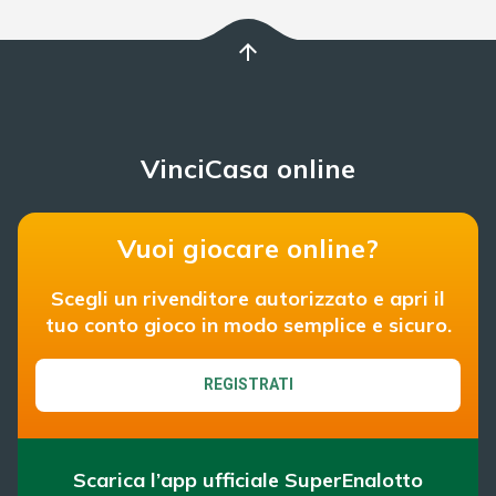
arrow_upward
VinciCasa online
Vuoi giocare online?
Scegli un rivenditore autorizzato e apri il
tuo conto gioco in modo semplice e sicuro.
REGISTRATI
Scarica l’app ufficiale SuperEnalotto