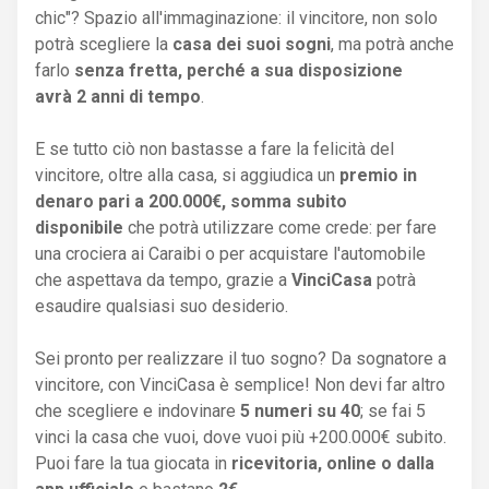
chic"? Spazio all'immaginazione: il vincitore, non solo
potrà scegliere la
casa dei suoi sogni
, ma potrà anche
farlo
senza fretta, perché a sua disposizione
avrà 2 anni di tempo
.
E se tutto ciò non bastasse a fare la felicità del
vincitore, oltre alla casa, si aggiudica un
premio in
denaro pari a 200.000€, somma subito
disponibile
che potrà utilizzare come crede: per fare
una crociera ai Caraibi o per acquistare l'automobile
che aspettava da tempo, grazie a
VinciCasa
potrà
esaudire qualsiasi suo desiderio.
Sei pronto per realizzare il tuo sogno? Da sognatore a
vincitore, con VinciCasa è semplice! Non devi far altro
che scegliere e indovinare
5 numeri su 40
; se fai 5
vinci la casa che vuoi, dove vuoi più +200.000€ subito.
Puoi fare la tua giocata in
ricevitoria, online o dalla