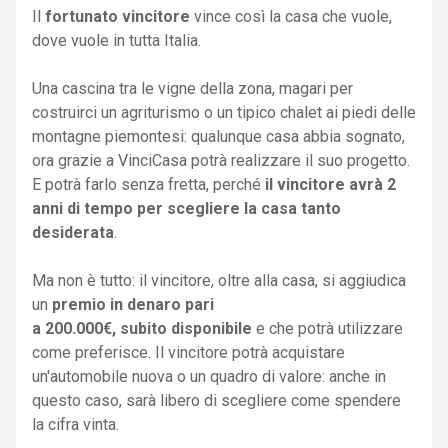
Il
fortunato vincitore
vince così la casa che vuole,
dove vuole in tutta Italia.
Una cascina tra le vigne della zona, magari per
costruirci un agriturismo o un tipico chalet ai piedi delle
montagne piemontesi: qualunque casa abbia sognato,
ora grazie a VinciCasa potrà realizzare il suo progetto.
E potrà farlo senza fretta, perché
il vincitore avrà 2
anni di tempo per scegliere la casa tanto
desiderata
.
Ma non è tutto: il vincitore, oltre alla casa, si aggiudica
un
premio in denaro pari
a 200.000€, subito disponibile
e che potrà utilizzare
come preferisce. Il vincitore potrà acquistare
un'automobile nuova o un quadro di valore: anche in
questo caso, sarà libero di scegliere come spendere
la cifra vinta.