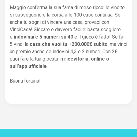
Maggio conferma la sua fama di mese ricco: le vincite
si susseguono e la corsa alle 100 case continua. Se
anche tu sogni di vincere una casa, provaci con
VinciCasa! Giocare è davvero facile: basta scegliere
e
indovinare 5 numeri su 40
e il gioco è fatto! Se fai
5 vinci la
casa che vuoi tu +200.000€ subito
, ma vinci
un premio anche se indovini 4,3 e 2 numeri. Con 2€
puoi fare la tua giocata in
ricevitoria, online o
sull'app ufficiale
.
Buona fortuna!