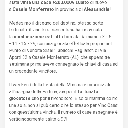
stata
vinta una casa +200.000€ subito
di nuovo
a
Casale Monferrato
in provincia di
Alessandria
!
Medesimo il disegno del destino, stessa sorte
fortunata: il vincitore piemontese ha indovinato
la
combinazione estratta
formata dai numeri 3 - 5
- 11 - 15 - 29, con una giocata effettuata proprio nel
Punto di Vendita Sisal "Tabacchi Pagliano", di Via
Aporti 32 a Casale Monferrato (AL), che appena tre
settimane prima aveva consegnato le chiavi di casa ad
un precedente vincitore.
Il weekend della Festa della Mamma è così iniziato
all'insegna della Fortuna, sia per il
fortunato
giocatore
che per il rivenditore. E se di mamma ce n'è
una sola, non si può certo dire lo stesso per VinciCasa:
con quest'ultima vincita, il numero di case assegnate è
vertiginosamente salito a 97!