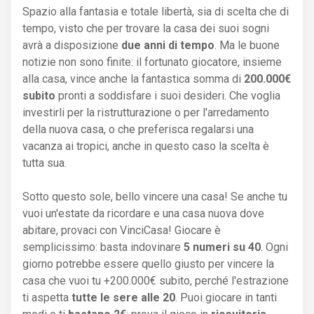
Spazio alla fantasia e totale libertà, sia di scelta che di
tempo, visto che per trovare la casa dei suoi sogni
avrà a disposizione
due anni di tempo
. Ma le buone
notizie non sono finite: il fortunato giocatore, insieme
alla casa, vince anche la fantastica somma di
200.000€
subito
pronti a soddisfare i suoi desideri. Che voglia
investirli per la ristrutturazione o per l'arredamento
della nuova casa, o che preferisca regalarsi una
vacanza ai tropici, anche in questo caso la scelta è
tutta sua.
Sotto questo sole, bello vincere una casa! Se anche tu
vuoi un'estate da ricordare e una casa nuova dove
abitare, provaci con VinciCasa! Giocare è
semplicissimo: basta indovinare
5 numeri su 40
. Ogni
giorno potrebbe essere quello giusto per vincere la
casa che vuoi tu +200.000€ subito, perché l'estrazione
ti aspetta
tutte le sere alle 20
. Puoi giocare in tanti