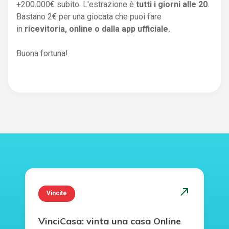
+200.000€ subito. L'estrazione è
tutti i giorni alle 20
.
Bastano 2€ per una giocata che puoi fare
in
ricevitoria, online o dalla app ufficiale.
Buona fortuna!
north_east
Vincite
VinciCasa: vinta una casa Online