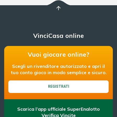
arrow_upward
VinciCasa online
Vuoi giocare online?
Scegli un rivenditore autorizzato e apri il
tuo conto gioco in modo semplice e sicuro.
REGISTRATI
Scarica l’app ufficiale SuperEnalotto
Verifica Vincite