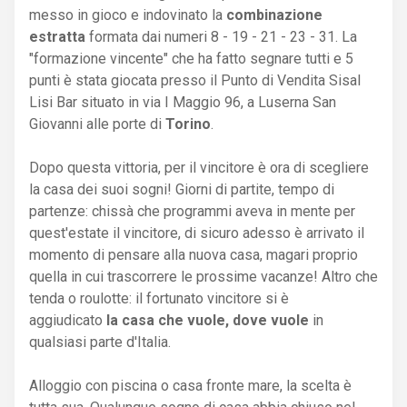
messo in gioco e indovinato la
combinazione
estratta
formata dai numeri 8 - 19 - 21 - 23 - 31. La
"formazione vincente" che ha fatto segnare tutti e 5
punti è stata giocata presso il Punto di Vendita Sisal
Lisi Bar situato in via I Maggio 96, a Luserna San
Giovanni alle porte di
Torino
.
Dopo questa vittoria, per il vincitore è ora di scegliere
la casa dei suoi sogni! Giorni di partite, tempo di
partenze: chissà che programmi aveva in mente per
quest'estate il vincitore, di sicuro adesso è arrivato il
momento di pensare alla nuova casa, magari proprio
quella in cui trascorrere le prossime vacanze! Altro che
tenda o roulotte: il fortunato vincitore si è
aggiudicato
la casa che vuole, dove vuole
in
qualsiasi parte d'Italia.
Alloggio con piscina o casa fronte mare, la scelta è