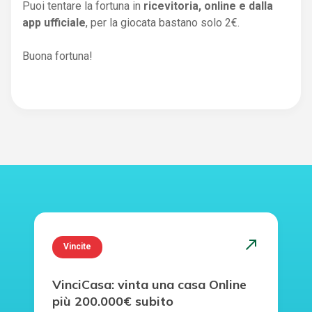
Puoi tentare la fortuna in
ricevitoria, online e dalla
app ufficiale
, per la giocata bastano solo 2€.
Buona fortuna!
north_east
Vincite
VinciCasa: vinta una casa Online
più 200.000€ subito