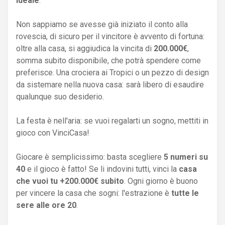
ideale
.
Non sappiamo se avesse già iniziato il conto alla
rovescia, di sicuro per il vincitore è avvento di fortuna:
oltre alla casa, si aggiudica la vincita di
200.000€
,
somma subito disponibile, che potrà spendere come
preferisce. Una crociera ai Tropici o un pezzo di design
da sistemare nella nuova casa: sarà libero di esaudire
qualunque suo desiderio.
La festa è nell'aria: se vuoi regalarti un sogno, mettiti in
gioco con VinciCasa!
Giocare è semplicissimo: basta scegliere
5 numeri su
40
e il gioco è fatto! Se li indovini tutti, vinci la
casa
che vuoi tu +200.000€ subito
. Ogni giorno è buono
per vincere la casa che sogni: l'estrazione è
tutte le
sere alle ore 20
.