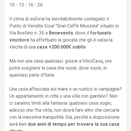
10 - 13 - 16 - 26.
Il clima di euforia ha inevitabilmente contagiato il
Punto di Vendita Sisal "Gran Caffè Messina" situato in
Via Avellino n. 36 a
Benevento
, dove il
fortunato
vincitore
ha effettuato la giocata che gli è valsa la
vincita di una
casa +200.000€ subito
.
Ma non una casa qualsiasi: grazie a VinciCasa
,
ora
potrà scegliere la casa che vuole, dove vuole, in
qualsiasi parte d'Italia.
Una casa affacciata sul mare o un rustico in campagna?
Un appartamento in città o una villa con giardino? Non
ci saranno limiti alla fantasia: qualsiasi casa sogni,
adesso che l'ha vinta, non dovrà fare altro che cercarla
con la massima tranquillità. Già, perché a disposizione
avrà ben
due anni di tempo per trovare la sua casa