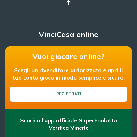
arrow_upward
VinciCasa online
Vuoi giocare online?
Scegli un rivenditore autorizzato e apri il
tuo conto gioco in modo semplice e sicuro.
REGISTRATI
Scarica l’app ufficiale SuperEnalotto
Verifica Vincite