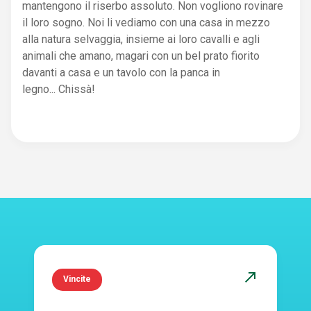
mantengono il riserbo assoluto. Non vogliono rovinare
il loro sogno. Noi li vediamo con una casa in mezzo
alla natura selvaggia, insieme ai loro cavalli e agli
animali che amano, magari con un bel prato fiorito
davanti a casa e un tavolo con la panca in
legno... Chissà!
north_east
Vincite