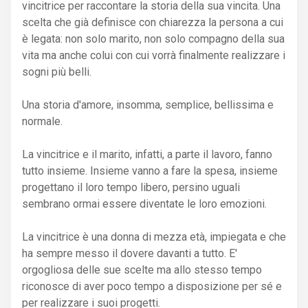
vincitrice per raccontare la storia della sua vincita. Una
scelta che già definisce con chiarezza la persona a cui
è legata: non solo marito, non solo compagno della sua
vita ma anche colui con cui vorrà finalmente realizzare i
sogni più belli.
Una storia d'amore, insomma, semplice, bellissima e
normale.
La vincitrice e il marito, infatti, a parte il lavoro, fanno
tutto insieme. Insieme vanno a fare la spesa, insieme
progettano il loro tempo libero, persino uguali
sembrano ormai essere diventate le loro emozioni.
La vincitrice è una donna di mezza età, impiegata e che
ha sempre messo il dovere davanti a tutto. E'
orgogliosa delle sue scelte ma allo stesso tempo
riconosce di aver poco tempo a disposizione per sé e
per realizzare i suoi progetti.