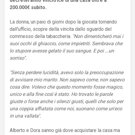
decreteranno vincitrice di una casa oltre a
200.000€ subito.
La donna, un paio di giorni dopo la giocata tornando
dall'ufficio, scopre della vincita dallo sguardo del
commesso della tabaccheria.
"Non dimenticherò mai i
suoi occhi di ghiaccio, come impietriti. Sembrava che
lo stupore avesse gelato il suo sangue. E poi ...un
sorriso".
"Senza perdere lucidità, avevo solo la preoccupazione
di avvisare mio marito. Non sapevo come, non sapevo
cosa dire. Volevo che questo momento fosse magico,
unico e alla fine così è stato. Ho trovato le parole
giuste o forse anche i silenzi giusti, quelli che solo per
una coppia affiatata come noi, suonano come un'eco
in una vallata".
Alberto e Dora sanno già dove acquistare la casa ma