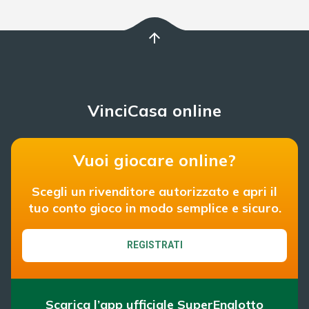
arrow_upward
VinciCasa online
Vuoi giocare online?
Scegli un rivenditore autorizzato e apri il
tuo conto gioco in modo semplice e sicuro.
REGISTRATI
Scarica l’app ufficiale SuperEnalotto