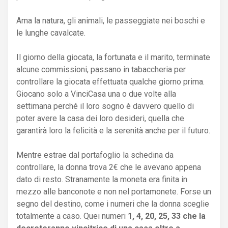
Ama la natura, gli animali, le passeggiate nei boschi e
le lunghe cavalcate.
Il giorno della giocata, la fortunata e il marito, terminate
alcune commissioni, passano in tabaccheria per
controllare la giocata effettuata qualche giorno prima.
Giocano solo a VinciCasa una o due volte alla
settimana perché il loro sogno è davvero quello di
poter avere la casa dei loro desideri, quella che
garantirà loro la felicità e la serenità anche per il futuro.
Mentre estrae dal portafoglio la schedina da
controllare, la donna trova 2€ che le avevano appena
dato di resto. Stranamente la moneta era finita in
mezzo alle banconote e non nel portamonete. Forse un
segno del destino, come i numeri che la donna sceglie
totalmente a caso. Quei numeri
1, 4, 20, 25, 33 che la