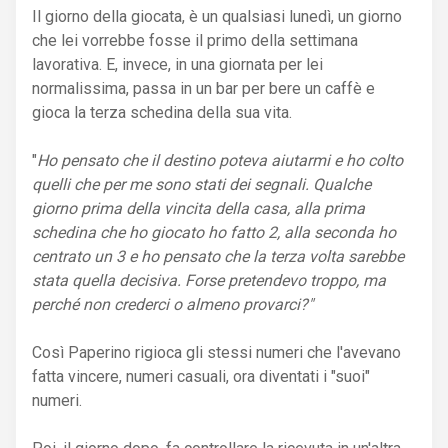
Il giorno della giocata, è un qualsiasi lunedì, un giorno
che lei vorrebbe fosse il primo della settimana
lavorativa. E, invece, in una giornata per lei
normalissima, passa in un bar per bere un caffè e
gioca la terza schedina della sua vita.
"
Ho pensato che il destino poteva aiutarmi e ho colto
quelli che per me sono stati dei segnali. Qualche
giorno prima della vincita della casa, alla prima
schedina che ho giocato ho fatto 2, alla seconda ho
centrato un 3 e ho pensato che la terza volta sarebbe
stata quella decisiva. Forse pretendevo troppo, ma
perché non crederci o almeno provarci?"
Così Paperino rigioca gli stessi numeri che l'avevano
fatta vincere, numeri casuali, ora diventati i "suoi"
numeri.