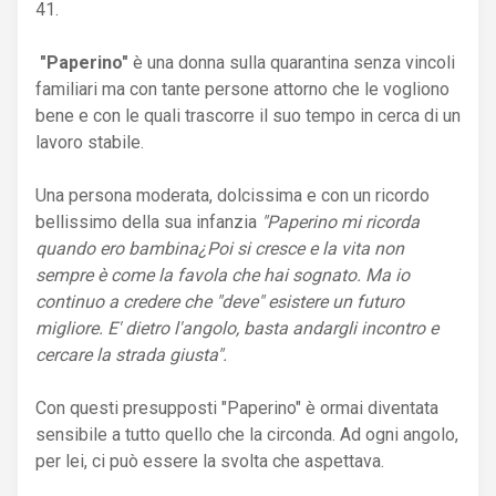
41.
"Paperino"
è una donna sulla quarantina senza vincoli
familiari ma con tante persone attorno che le vogliono
bene e con le quali trascorre il suo tempo in cerca di un
lavoro stabile.
Una persona moderata, dolcissima e con un ricordo
bellissimo della sua infanzia
"Paperino mi ricorda
quando ero bambina¿Poi si cresce e la vita non
sempre è come la favola che hai sognato. Ma io
continuo a credere che "deve" esistere un futuro
migliore. E' dietro l'angolo, basta andargli incontro e
cercare la strada giusta".
Con questi presupposti "Paperino" è ormai diventata
sensibile a tutto quello che la circonda. Ad ogni angolo,
per lei, ci può essere la svolta che aspettava.