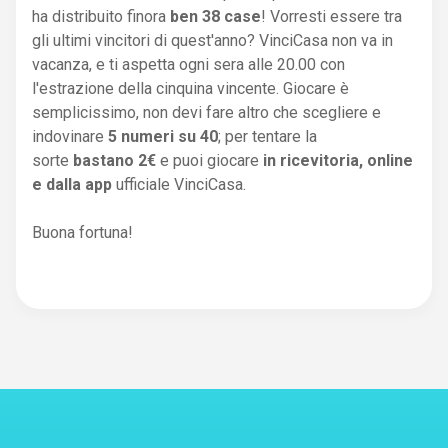
ha distribuito finora
ben 38 case
! Vorresti essere tra
gli ultimi vincitori di quest'anno? VinciCasa non va in
vacanza, e ti aspetta ogni sera alle 20.00 con
l'estrazione della cinquina vincente. Giocare è
semplicissimo, non devi fare altro che scegliere e
indovinare
5 numeri su 40
; per tentare la
sorte
bastano 2€
e puoi giocare
in ricevitoria, online
e dalla app
ufficiale VinciCasa.
Buona fortuna!