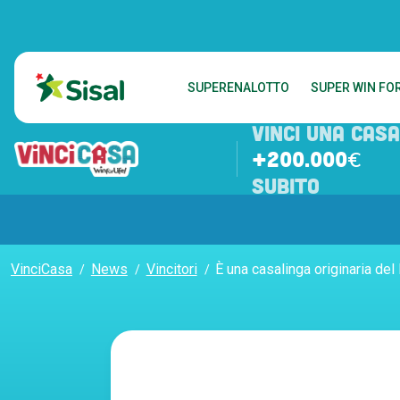
SUPERENALOTTO
SUPER WIN FOR
VINCI UNA CASA
+200.000€
SUBITO
VinciCasa
News
Vincitori