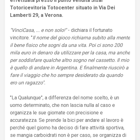
effettuata presso il punto vendita Sisal
Totoricevitoria Totocenter situato in Via Dei
Lamberti 29, a Verona.
"VinciCasa, ... e non solo!"
- dichiara il fortunato
vincitore. "
Il nome del gioco richiama subito alla mente
il bene fisico che sogni da una vita. Poi ci sono 200
mila euro in denaro da utilizzare per la casa, ma anche
per soddisfare qualche altro sogno nel cassetto. Il mio
è quello di andare in Argentina. E finalmente riuscirò a
fare il viaggio che ho sempre desiderato da quando
ero un ragazzo".
"La Qualunque", a differenza del nome scelto, è un
uomo determinato, che non lascia nulla al caso e
organizza le sue giornate con precisione e
accuratezza. Se prende la bici per andare al lavoro è
perché quel giorno ha deciso di fare attività sportiva,
se mangia carboidrati non è per caso, se organizza di