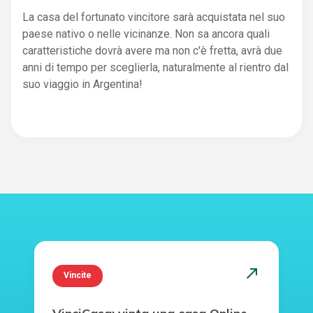
La casa del fortunato vincitore sarà acquistata nel suo
paese nativo o nelle vicinanze. Non sa ancora quali
caratteristiche dovrà avere ma non c'è fretta, avrà due
anni di tempo per sceglierla, naturalmente al rientro dal
suo viaggio in Argentina!
north_east
Vincite