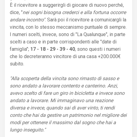
È il ricevitore a suggerirgli di giocare di nuovo perché,
dice, "
nei sogni bisogna crederci e alla fortuna occorre
andare incontro"
. Sarà poi il ricevitore a comunicargli la
vincita, con lo stesso meccanismo puntuale di sempre.
I numeri scelti, invece, sono di "La Qualunque", in parte
scelti a caso e in parte corrispondenti alle "date di
famiglia";
17 - 18 - 29 - 39 - 40
, sono questi i numeri
che lo decreteranno vincitore di una casa +200.000€
subito.
"Alla scoperta della vincita sono rimasto di sasso e
sono andato a lavorare contento e canterino. Anzi,
avevo scelto di fare un giro in bicicletta e invece sono
andato a lavorare. Mi immaginavo una reazione
diversa e invece, quando sai di aver vinto, ti rendi
conto che hai da gestire un patrimonio nel migliore dei
modi per ottenere il massimo dal sogno che hai a
lungo inseguito."