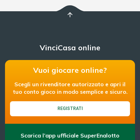
arrow_upward
VinciCasa online
Vuoi giocare online?
Scegli un rivenditore autorizzato e apri il
tuo conto gioco in modo semplice e sicuro.
REGISTRATI
Scarica l’app ufficiale SuperEnalotto