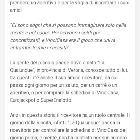
prendere un aperitivo è per la voglia di incontrare i suoi
amici.
"Ci sono sogni che si possono immaginare solo nella
mente e nel cuore. Poi servono i soldi per
concretizzarli, e VinciCasa era il gioco che univa
entrambe le mie necessità".
La gente del piccolo paese dove è nato "La
Qualunque", in provincia di Verona, conosce tutto di lui;
tra questi, c'è anche il suo amico ricevitore, da cui
passa ogni giorno per un saluto, per un caffè o un
aperitivo, o per comprare la schedina di VinciCasa,
Eurojackpot o SuperEnalotto.
Anzi, in questa storia il ricevitore ha un ruolo centrale. Il
giorno della vincita, infatti, "La Qualunque" passa in
ricevitoria per controllare la schedina di VinciCasa del
giorno prima, e niente, non ha centrato nessun numero.