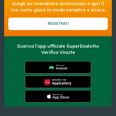
Scegli un rivenditore autorizzato e apri il
tuo conto gioco in modo semplice e sicuro.
REGISTRATI
Scarica l’app ufficiale SuperEnalotto
Verifica Vincite
SuperEnalotto
Super Win for Life