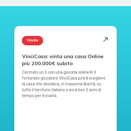
north_east
Vincite
VinciCasa: vinta una casa Online
più 200.000€ subito
Centrato un 5 con una giocata online🎯 Il
fortunato giocatore VinciCasa potrà scegliere
la casa che desidera, in massima libertà, su
tutto il territorio italiano e avrà ben 2 anni di
tempo per trovarla.