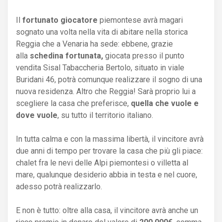
Il
fortunato giocatore
piemontese avrà magari
sognato una volta nella vita di abitare nella storica
Reggia che a Venaria ha sede: ebbene, grazie
alla
schedina fortunata,
giocata presso il punto
vendita Sisal Tabaccheria Bertolo, situato in viale
Buridani 46, potrà comunque realizzare il sogno di una
nuova residenza. Altro che Reggia! Sarà proprio lui a
scegliere la casa che preferisce,
quella che vuole e
dove vuole
, su tutto il territorio italiano.
In tutta calma e con la massima libertà, il vincitore avrà
due anni di tempo per trovare la casa che più gli piace:
chalet fra le nevi delle Alpi piemontesi o villetta al
mare, qualunque desiderio abbia in testa e nel cuore,
adesso potrà realizzarlo.
E non è tutto: oltre alla casa, il vincitore avrà anche un