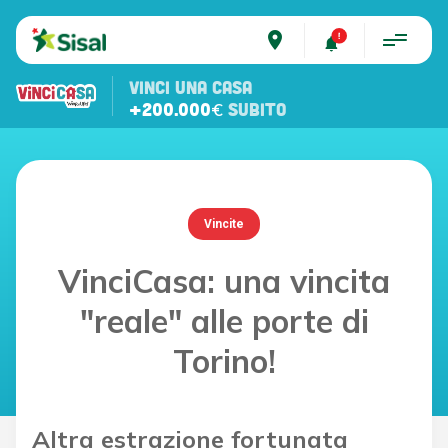
place
VINCI UNA CASA
+200.000€
SUBITO
Vincite
VinciCasa: una vincita
"reale" alle porte di
Torino!
Altra estrazione fortunata