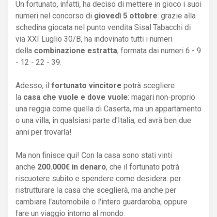
Un fortunato, infatti, ha deciso di mettere in gioco i suoi
numeri nel concorso di
giovedì 5 ottobre
: grazie alla
schedina giocata nel punto vendita Sisal Tabacchi di
via XXI Luglio 30/B, ha indovinato tutti i numeri
della
combinazione estratta
, formata dai numeri 6 - 9
- 12 - 22 - 39.
Adesso, il
fortunato vincitore
potrà scegliere
la
casa che vuole e dove vuole
: magari non-proprio
una reggia come quella di Caserta, ma un appartamento
o una villa, in qualsiasi parte d'Italia; ed avrà ben due
anni per trovarla!
Ma non finisce qui! Con la casa sono stati vinti
anche
200.000€ in denaro
, che il fortunato potrà
riscuotere subito e spendere come desidera: per
ristrutturare la casa che sceglierà, ma anche per
cambiare l'automobile o l'intero guardaroba, oppure
fare un viaggio intorno al mondo.