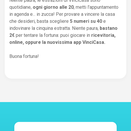
Niente paura, le estrazioni di VinciCasa sono
quotidiane,
ogni giorno alle 20
, metti l'appuntamento
in agenda e... in zucca! Per provare a vincere la casa
che desideri, basta scegliere
5 numeri su 40
e
indovinare la cinquina estratta. Niente paura,
bastano
2€
per tentare la fortuna: puoi giocare in
ricevitoria,
online, oppure la nuovissima app VinciCasa.
Buona fortuna!