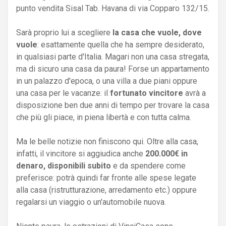
punto vendita Sisal Tab. Havana di via Copparo 132/15.
Sarà proprio lui a scegliere
la casa che vuole, dove
vuole
: esattamente quella che ha sempre desiderato,
in qualsiasi parte d'Italia. Magari non una casa stregata,
ma di sicuro una casa da paura! Forse un appartamento
in un palazzo d'epoca, o una villa a due piani oppure
una casa per le vacanze: il
fortunato vincitore
avrà a
disposizione ben due anni di tempo per trovare la casa
che più gli piace, in piena libertà e con tutta calma.
Ma le belle notizie non finiscono qui. Oltre alla casa,
infatti, il vincitore si aggiudica anche
200.000€ in
denaro, disponibili subito
e da spendere come
preferisce: potrà quindi far fronte alle spese legate
alla casa (ristrutturazione, arredamento etc.) oppure
regalarsi un viaggio o un'automobile nuova.