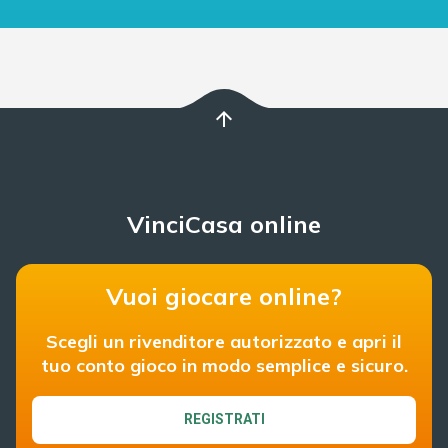
arrow_upward
VinciCasa online
Vuoi giocare online?
Scegli un rivenditore autorizzato e apri il
tuo conto gioco in modo semplice e sicuro.
REGISTRATI