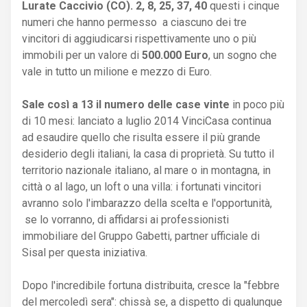
Lurate Caccivio (CO). 2, 8, 25, 37, 40
questi i cinque
numeri che hanno permesso a ciascuno dei tre
vincitori di aggiudicarsi rispettivamente uno o più
immobili per un valore di
500.000 Euro
, un sogno che
vale in tutto un milione e mezzo di Euro.
Sale così a 13 il numero delle case vinte
in poco più
di 10 mesi: lanciato a luglio 2014 VinciCasa continua
ad esaudire quello che risulta essere il più grande
desiderio degli italiani, la casa di proprietà. Su tutto il
territorio nazionale italiano, al mare o in montagna, in
città o al lago, un loft o una villa: i fortunati vincitori
avranno solo l'imbarazzo della scelta e l'opportunità,
se lo vorranno, di affidarsi ai professionisti
immobiliare del Gruppo Gabetti, partner ufficiale di
Sisal per questa iniziativa.
Dopo l'incredibile fortuna distribuita, cresce la "febbre
del mercoledì sera": chissà se, a dispetto di qualunque