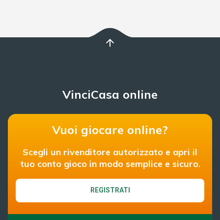
arrow_upward
VinciCasa online
Vuoi giocare online?
Scegli un rivenditore autorizzato e apri il
tuo conto gioco in modo semplice e sicuro.
REGISTRATI