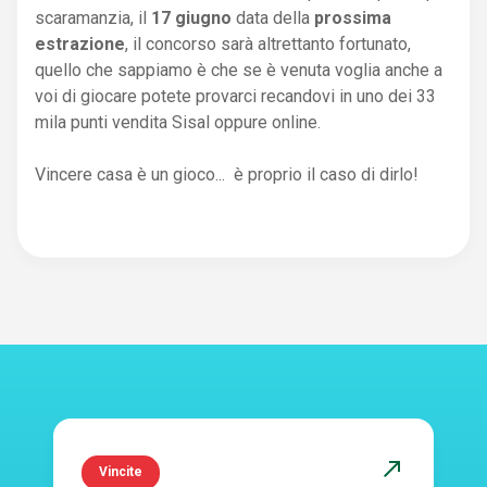
scaramanzia, il
17 giugno
data della
prossima
estrazione
, il concorso sarà altrettanto fortunato,
quello che sappiamo è che se è venuta voglia anche a
voi di giocare potete provarci recandovi in uno dei 33
mila punti vendita Sisal oppure online.
Vincere casa è un gioco... è proprio il caso di dirlo!
north_east
Vincite