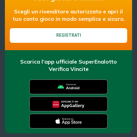
Scegli un rivenditore autorizzato e apri il
tuo conto gioco in modo semplice e sicuro.
REGISTRATI
Scarica l’app ufficiale SuperEnalotto
Verifica Vincite
SuperEnalotto
Super Win for Life