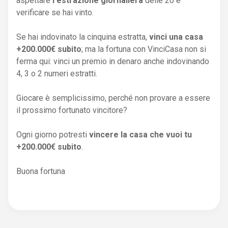
aspettare
l'estrazione giornaliera
delle 20 e
verificare se hai vinto.
Se hai indovinato la cinquina estratta,
vinci una casa
+200.000€ subito
; ma la fortuna con VinciCasa non si
ferma qui: vinci un premio in denaro anche indovinando
4, 3 o 2 numeri estratti.
Giocare è semplicissimo, perché non provare a essere
il prossimo fortunato vincitore?
Ogni giorno potresti
vincere la casa che vuoi tu
+200.000€ subito
.
Buona fortuna