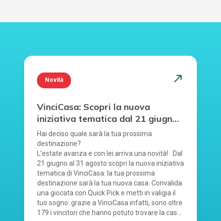
north_east
Novità
VinciCasa: Scopri la nuova
iniziativa tematica dal 21 giugno
al 31 agosto.
Hai deciso quale sarà la tua prossima
destinazione?
L’estate avanza e con lei arriva una novità! Dal
21 giugno al 31 agosto scopri la nuova iniziativa
tematica di VinciCasa: la tua prossima
destinazione sarà la tua nuova casa. Convalida
una giocata con Quick Pick e metti in valigia il
tuo sogno: grazie a VinciCasa infatti, sono oltre
179 i vincitori che hanno potuto trovare la casa