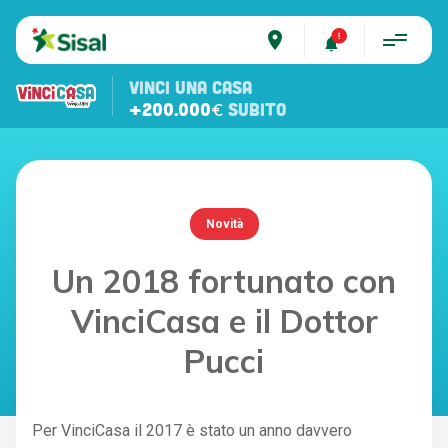
place
VINCI UNA CASA
+200.000€
SUBITO
Novità
Un 2018 fortunato con
VinciCasa e il Dottor
Pucci
Per VinciCasa il 2017 è stato un anno davvero