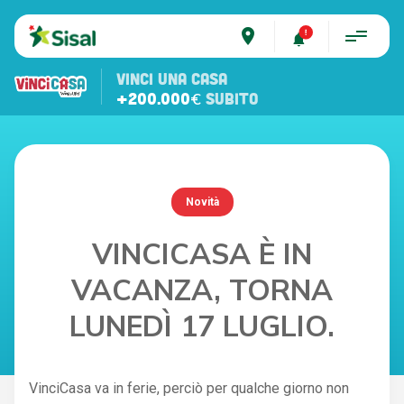
place
VINCI UNA CASA
+200.000€
SUBITO
Novità
VINCICASA È IN
VACANZA, TORNA
LUNEDÌ 17 LUGLIO.
VinciCasa va in ferie, perciò per qualche giorno non