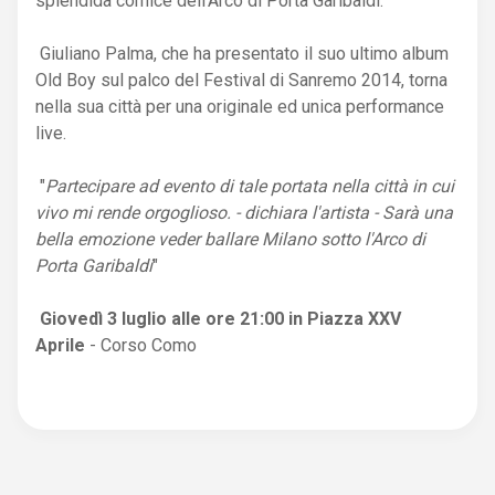
splendida cornice dell'Arco di Porta Garibaldi.
Giuliano Palma, che ha presentato il suo ultimo album
Old Boy sul palco del Festival di Sanremo 2014, torna
nella sua città per una originale ed unica performance
live.
"
Partecipare ad evento di tale portata nella città in cui
vivo mi rende orgoglioso. - dichiara l'artista - Sarà una
bella emozione veder ballare Milano sotto l'Arco di
Porta Garibaldi
"
Giovedì 3 luglio alle ore 21:00 in Piazza XXV
Aprile
- Corso Como