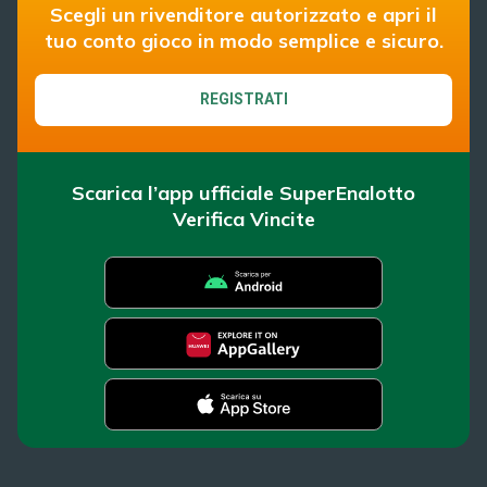
Scegli un rivenditore autorizzato e apri il
tuo conto gioco in modo semplice e sicuro.
REGISTRATI
Scarica l’app ufficiale SuperEnalotto
Verifica Vincite
SuperEnalotto
Super Win for Life