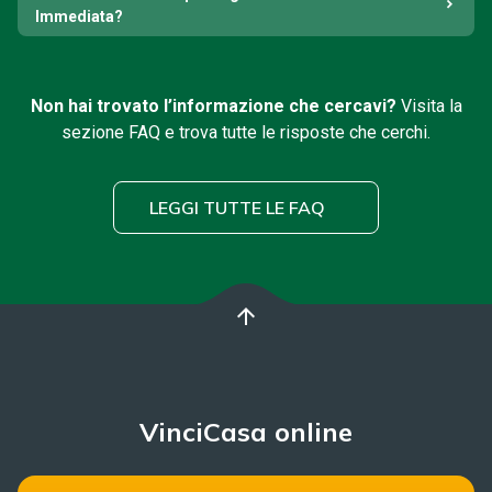
Immediata?
Non hai trovato l’informazione che cercavi?
Visita la
sezione FAQ e trova tutte le risposte che cerchi.
LEGGI TUTTE LE FAQ
arrow_upward
VinciCasa online