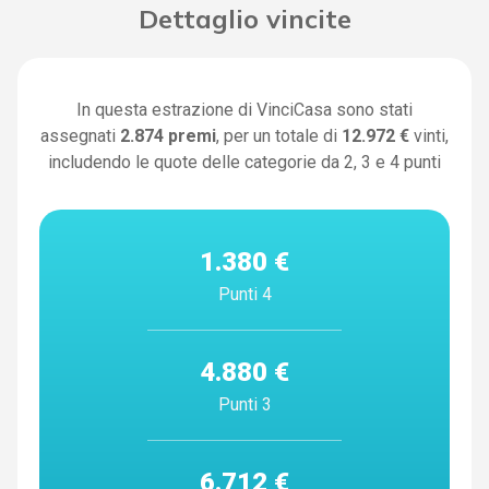
Dettaglio vincite
In questa estrazione di VinciCasa sono stati
assegnati
2.874
premi
, per un totale di
12.972 €
vinti,
includendo le quote delle categorie da 2, 3 e 4 punti
1.380 €
Punti 4
4.880 €
Punti 3
6.712 €