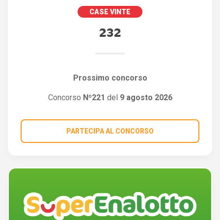
CASE VINTE
232
Prossimo concorso
Concorso
Nº221
del
9 agosto 2026
PARTECIPA AL CONCORSO