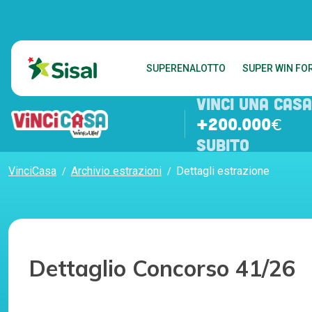
SUPERENALOTTO
SUPER WIN FOR
VINCI UNA CASA
+200.000€
SUBITO
VinciCasa
Archivio estrazioni
Dettagli estrazione
Dettaglio Concorso 41/26