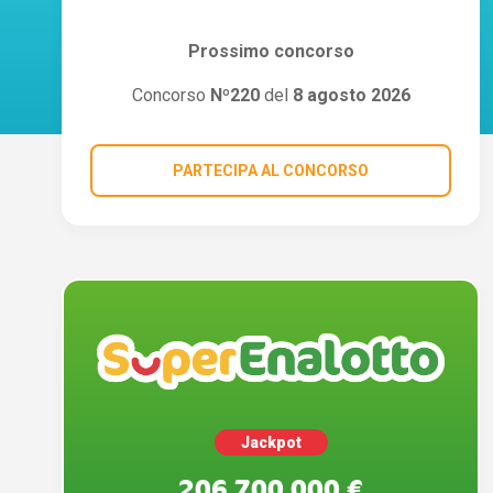
Prossimo concorso
Concorso
Nº220
del
8 agosto 2026
PARTECIPA AL CONCORSO
Jackpot
206.700.000 €