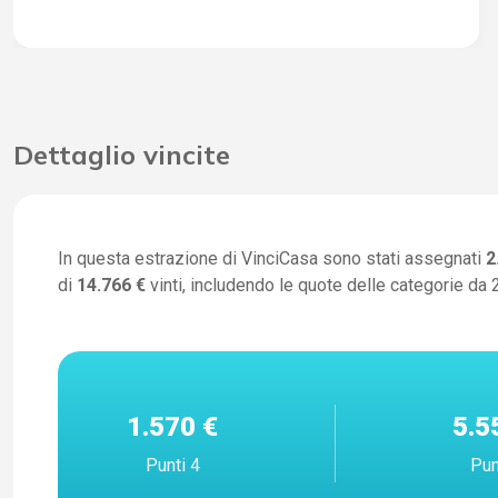
Dettaglio vincite
In questa estrazione di VinciCasa sono stati assegnati
2
di
14.766 €
vinti, includendo le quote delle categorie da 2
1.570 €
5.5
Punti 4
Pun