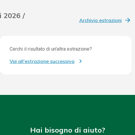
i 2026 /
Archivio estrazioni
Cerchi il risultato di un'altra estrazione?
Vai all'estrazione successiva
Hai bisogno di aiuto?