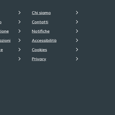
Chi siamo
o
Contatti
zione
Notifiche
azioni
Accessibilità
te
Cookies
Privacy