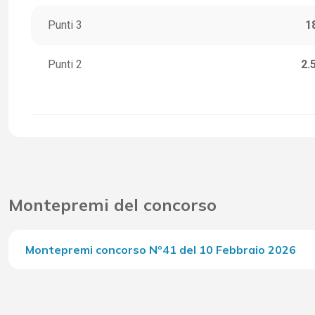
Punti 3
1
Punti 2
2.
Montepremi del concorso
Montepremi concorso Nº41 del 10 Febbraio 2026
Del Concorso