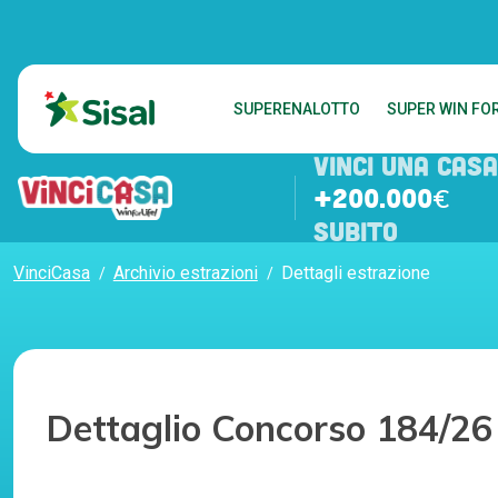
SUPERENALOTTO
SUPER WIN FOR
VINCI UNA CASA
+200.000€
SUBITO
VinciCasa
Archivio estrazioni
Dettagli estrazione
Dettaglio Concorso 184/26