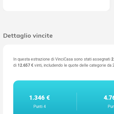
Dettaglio vincite
In questa estrazione di VinciCasa sono stati assegnati
2
di
12.657 €
vinti, includendo le quote delle categorie da 2
1.346 €
4.7
Punti 4
Pun