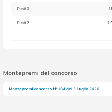
Punti 3
1
Punti 2
1.
Montepremi del concorso
Montepremi concorso Nº184 del 3 Luglio 2026
Del Concorso