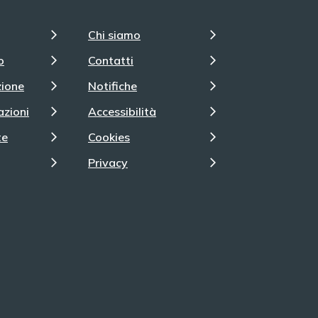
Chi siamo
o
Contatti
zione
Notifiche
azioni
Accessibilità
te
Cookies
Privacy