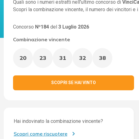
Quali sono i numeri estratti nell'ultimo concorso di
VinciC
Scopri la combinazione vincente, il numero dei vincitori e 
Concorso
Nº184
del
3 Luglio 2026
Combinazione vincente
20
23
31
32
38
SCOPRI SE HAI VINTO
Hai indovinato la combinazione vincente?
Scopri come riscuotere