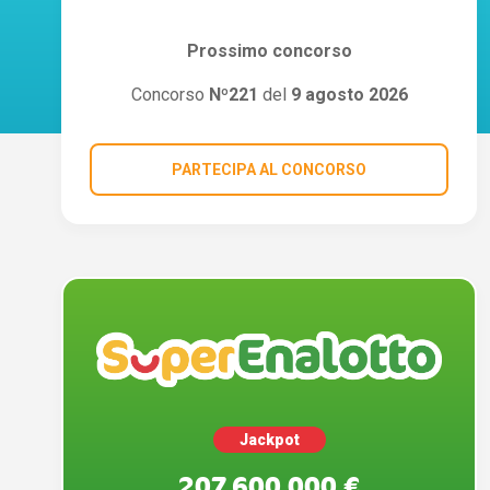
Prossimo concorso
Concorso
Nº221
del
9 agosto 2026
PARTECIPA AL CONCORSO
Jackpot
207.600.000 €