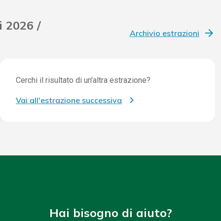
i 2026 /
Archivio estrazioni
Cerchi il risultato di un'altra estrazione?
Vai all'estrazione successiva
Hai bisogno di aiuto?