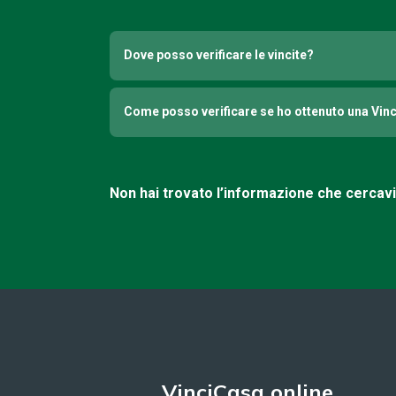
Dove posso verificare le vincite?
Come posso verificare se ho ottenuto una Vin
Non hai trovato l’informazione che cercav
VinciCasa online