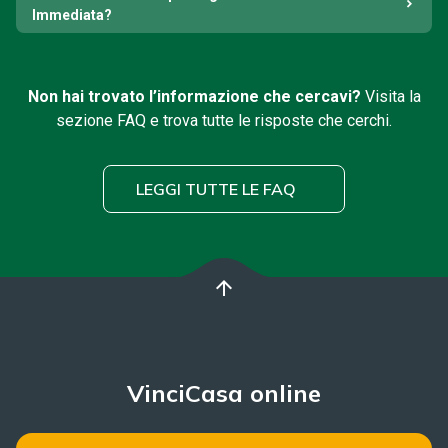
Immediata?
Non hai trovato l’informazione che cercavi?
Visita la
sezione FAQ e trova tutte le risposte che cerchi.
LEGGI TUTTE LE FAQ
arrow_upward
VinciCasa online