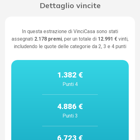
Dettaglio vincite
In questa estrazione di VinciCasa sono stati
assegnati
2.178
premi
, per un totale di
12.991 €
vinti,
includendo le quote delle categorie da 2, 3 e 4 punti
1.382 €
Punti 4
4.886 €
Punti 3
6.723 €