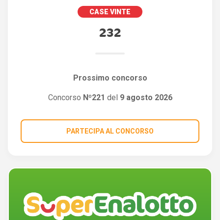
CASE VINTE
232
Prossimo concorso
Concorso
Nº221
del
9 agosto 2026
PARTECIPA AL CONCORSO