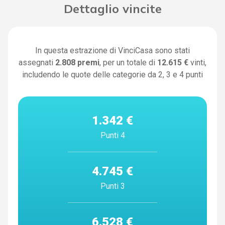
Dettaglio vincite
In questa estrazione di VinciCasa sono stati
assegnati
2.808
premi
, per un totale di
12.615 €
vinti,
includendo le quote delle categorie da 2, 3 e 4 punti
1.342 €
Punti 4
4.745 €
Punti 3
6.528 €