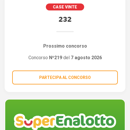
CASE VINTE
232
Prossimo concorso
Concorso
Nº219
del
7 agosto 2026
PARTECIPA AL CONCORSO