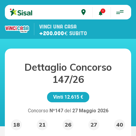
place
VINCI UNA CASA
+200.000€
SUBITO
Dettaglio Concorso
147/26
Vinti
12.615 €
Concorso
Nº147
del
27 Maggio 2026
18
21
26
27
40