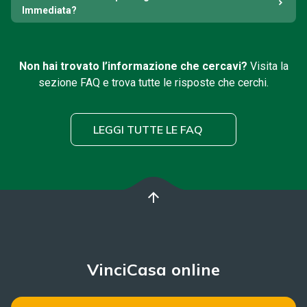
Immediata?
Non hai trovato l’informazione che cercavi?
Visita la
sezione FAQ e trova tutte le risposte che cerchi.
LEGGI TUTTE LE FAQ
arrow_upward
VinciCasa online