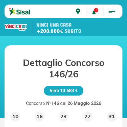
place
VINCI UNA CASA
+200.000€
SUBITO
Dettaglio Concorso
146/26
Vinti
13.683 €
Concorso
Nº146
del
26 Maggio 2026
10
16
23
27
31