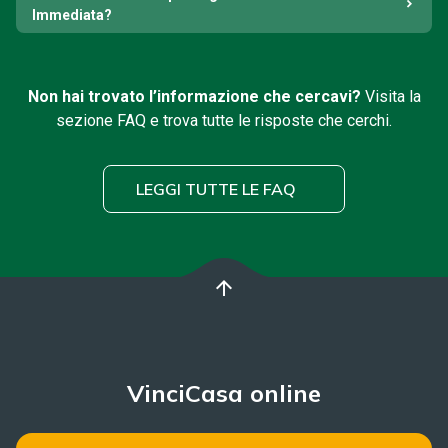
Immediata?
Non hai trovato l’informazione che cercavi?
Visita la
sezione FAQ e trova tutte le risposte che cerchi.
LEGGI TUTTE LE FAQ
arrow_upward
VinciCasa online