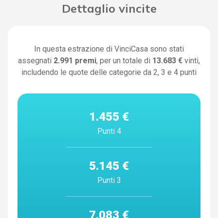
Dettaglio vincite
In questa estrazione di VinciCasa sono stati
assegnati
2.991
premi
, per un totale di
13.683 €
vinti,
includendo le quote delle categorie da 2, 3 e 4 punti
1.455 €
Punti 4
5.145 €
Punti 3
7.083 €