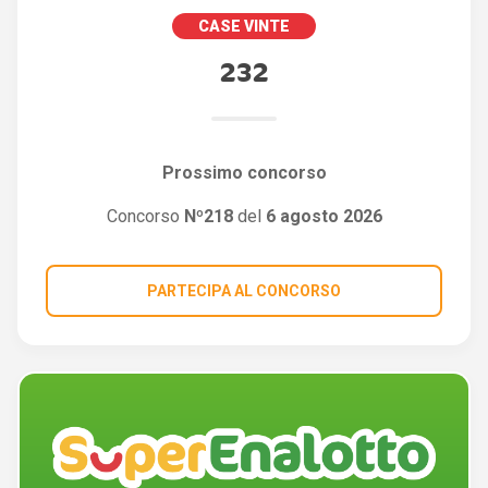
CASE VINTE
232
Prossimo concorso
Concorso
Nº218
del
6 agosto 2026
PARTECIPA AL CONCORSO