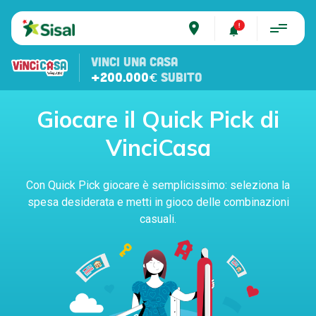
place
VINCI UNA CASA
+200.000€
SUBITO
Giocare il Quick Pick di
VinciCasa
Con Quick Pick giocare è semplicissimo: seleziona la
spesa desiderata e metti in gioco delle combinazioni
casuali.