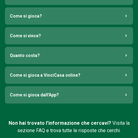
Come si gioca?
Come si vince?
Quanto costa?
Come si gioca a VinciCasa online?
Come si gioca dall'App?
Non hai trovato l’informazione che cercavi?
Visita la
sezione FAQ e trova tutte le risposte che cerchi.