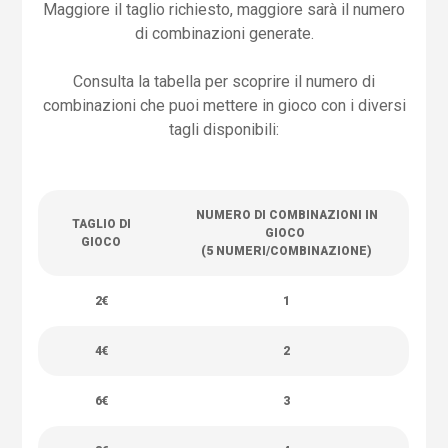
Maggiore il taglio richiesto, maggiore sarà il numero
di combinazioni generate.
Consulta la tabella per scoprire il numero di
combinazioni che puoi mettere in gioco con i diversi
tagli disponibili:
NUMERO DI COMBINAZIONI IN
TAGLIO DI
GIOCO
GIOCO
(5 NUMERI/COMBINAZIONE)
2€
1
4€
2
6€
3