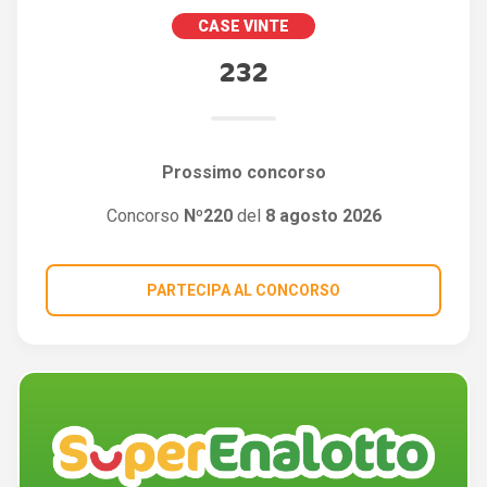
CASE VINTE
232
Prossimo concorso
Concorso
Nº220
del
8 agosto 2026
PARTECIPA AL CONCORSO