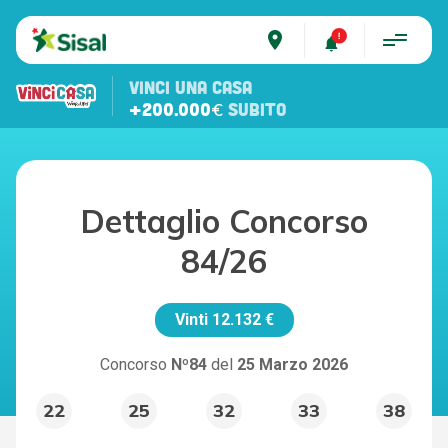
place
VINCI UNA CASA
+200.000€
SUBITO
Dettaglio Concorso
84/26
Vinti
12.132 €
Concorso
Nº84
del
25 Marzo 2026
22
25
32
33
38