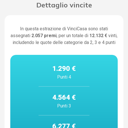
Dettaglio vincite
In questa estrazione di VinciCasa sono stati
assegnati
2.057
premi
, per un totale di
12.132 €
vinti,
includendo le quote delle categorie da 2, 3 e 4 punti
1.290 €
Punti 4
4.564 €
Punti 3
6.277 €