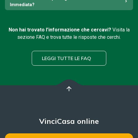
Immediata?
Non hai trovato l’informazione che cercavi?
Visita la
sezione FAQ e trova tutte le risposte che cerchi.
LEGGI TUTTE LE FAQ
arrow_upward
VinciCasa online