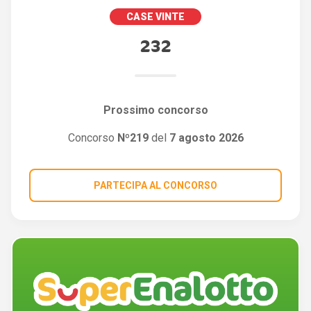
CASE VINTE
232
Prossimo concorso
Concorso
Nº219
del
7 agosto 2026
PARTECIPA AL CONCORSO