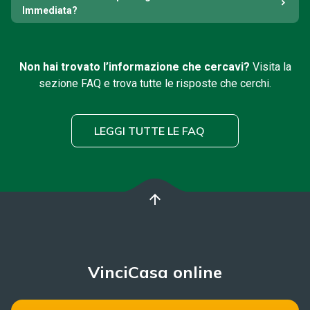
Immediata?
Non hai trovato l’informazione che cercavi?
Visita la
sezione FAQ e trova tutte le risposte che cerchi.
LEGGI TUTTE LE FAQ
arrow_upward
VinciCasa online