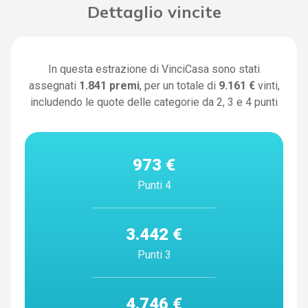
Dettaglio vincite
In questa estrazione di VinciCasa sono stati
assegnati
1.841
premi
, per un totale di
9.161 €
vinti,
includendo le quote delle categorie da 2, 3 e 4 punti
973 €
Punti 4
3.442 €
Punti 3
4.746 €