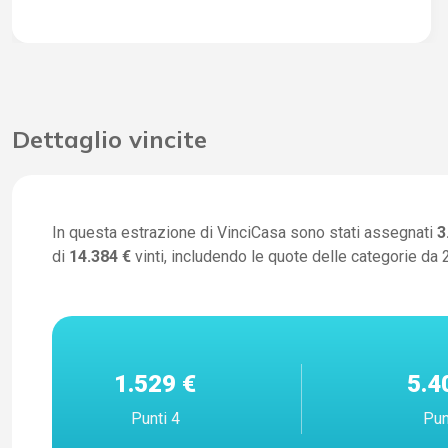
Dettaglio vincite
In questa estrazione di VinciCasa sono stati assegnati
3
di
14.384 €
vinti, includendo le quote delle categorie da 2
1.529 €
5.4
Punti 4
Pun