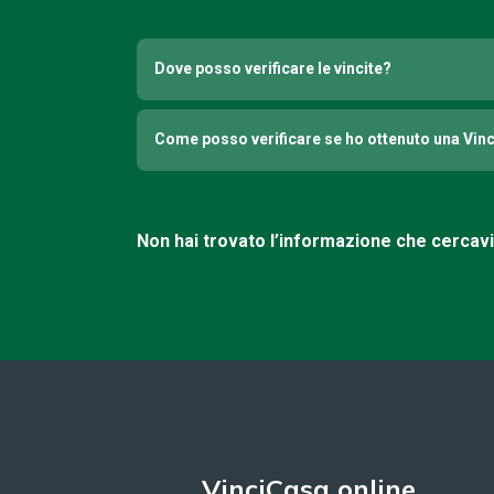
Dove posso verificare le vincite?
Come posso verificare se ho ottenuto una Vin
Non hai trovato l’informazione che cercav
VinciCasa online