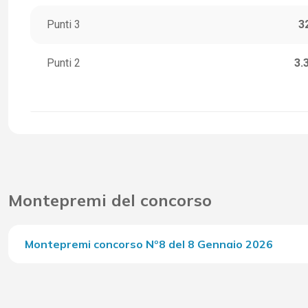
Punti 3
3
Punti 2
3.
Montepremi del concorso
Montepremi concorso Nº8 del 8 Gennaio 2026
Del Concorso