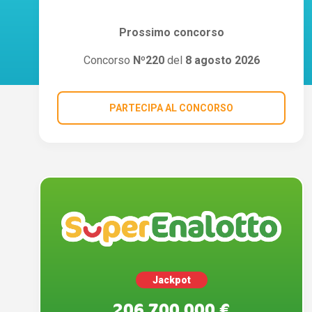
Prossimo concorso
Concorso
Nº220
del
8 agosto 2026
PARTECIPA AL CONCORSO
Jackpot
206.700.000 €