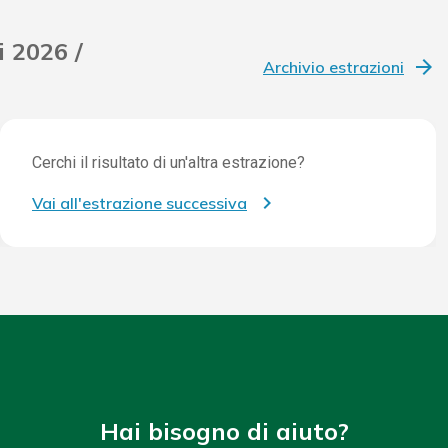
i 2026 /
Archivio estrazioni
Cerchi il risultato di un'altra estrazione?
Vai all'estrazione successiva
Hai bisogno di aiuto?