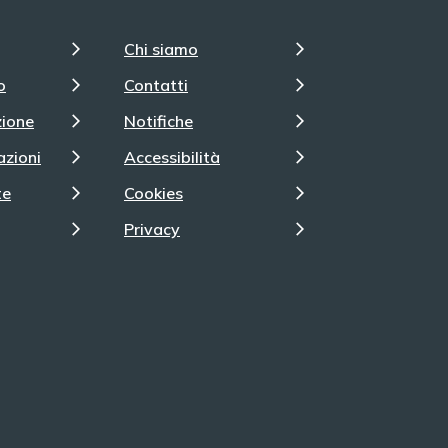
Chi siamo
o
Contatti
zione
Notifiche
azioni
Accessibilità
te
Cookies
Privacy