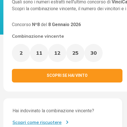
Quali sono i numeri estratti nell'ultimo concorso di
VinciC
Scopri la combinazione vincente, il numero dei vincitori e 
Concorso
Nº8
del
8 Gennaio 2026
Combinazione vincente
2
11
12
25
30
SCOPRI SE HAI VINTO
Hai indovinato la combinazione vincente?
Scopri come riscuotere