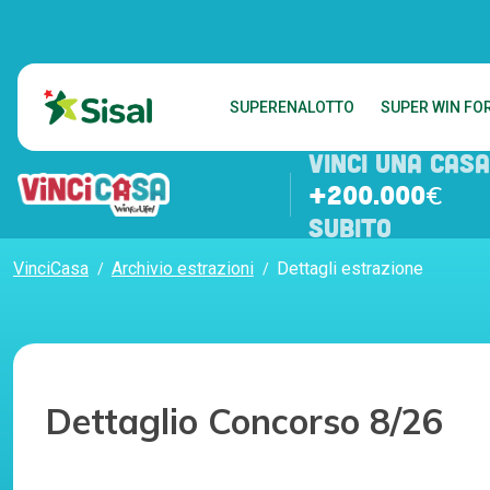
SUPERENALOTTO
SUPER WIN FOR
VINCI UNA CASA
+200.000€
SUBITO
VinciCasa
Archivio estrazioni
Dettagli estrazione
Dettaglio Concorso 8/26