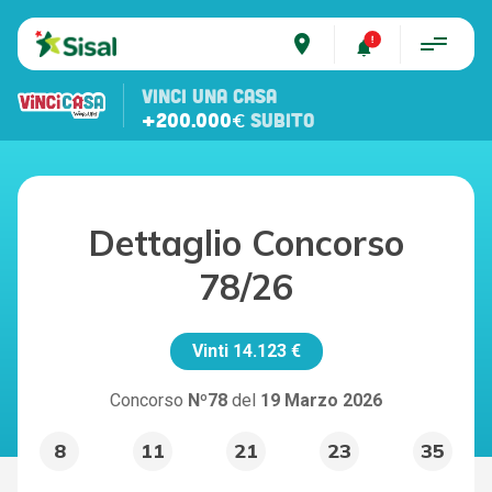
place
VINCI UNA CASA
+200.000€
SUBITO
Dettaglio Concorso
78/26
Vinti
14.123 €
Concorso
Nº78
del
19 Marzo 2026
8
11
21
23
35