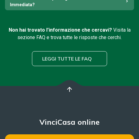
Immediata?
Non hai trovato l’informazione che cercavi?
Visita la
sezione FAQ e trova tutte le risposte che cerchi.
LEGGI TUTTE LE FAQ
arrow_upward
VinciCasa online