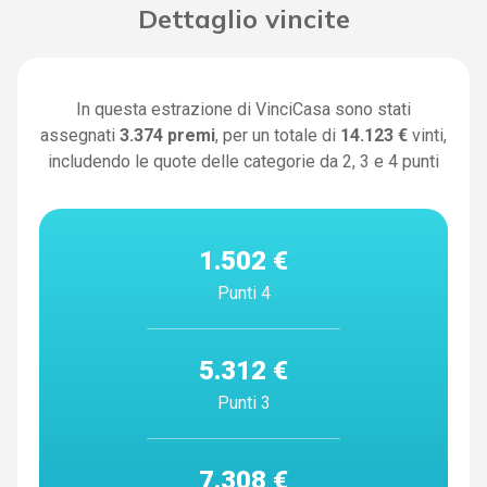
Dettaglio vincite
In questa estrazione di VinciCasa sono stati
assegnati
3.374
premi
, per un totale di
14.123 €
vinti,
includendo le quote delle categorie da 2, 3 e 4 punti
1.502 €
Punti 4
5.312 €
Punti 3
7.308 €