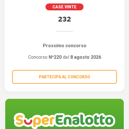
CASE VINTE
232
Prossimo concorso
Concorso
Nº220
del
8 agosto 2026
PARTECIPA AL CONCORSO