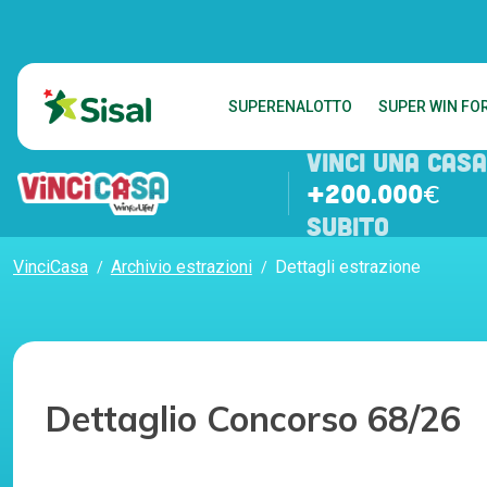
SUPERENALOTTO
SUPER WIN FOR
VINCI UNA CASA
+200.000€
SUBITO
VinciCasa
Archivio estrazioni
Dettagli estrazione
Dettaglio Concorso 68/26