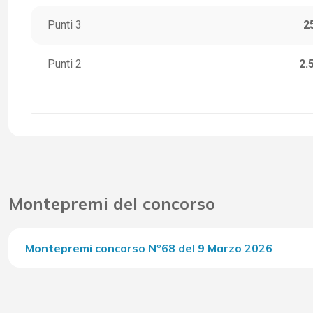
Punti 3
2
Punti 2
2.
Montepremi del concorso
Montepremi concorso Nº68 del 9 Marzo 2026
Del Concorso