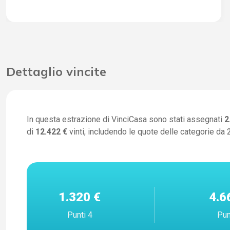
Dettaglio vincite
In questa estrazione di VinciCasa sono stati assegnati
2
di
12.422 €
vinti, includendo le quote delle categorie da 2
1.320 €
4.6
Punti 4
Pun