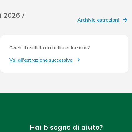
i 2026 /
Archivio estrazioni
Cerchi il risultato di un'altra estrazione?
Vai all'estrazione successiva
Hai bisogno di aiuto?