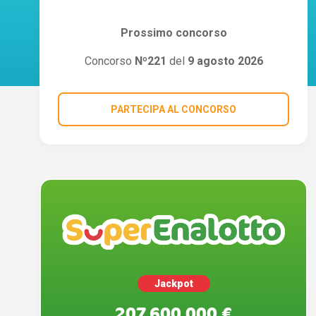
Prossimo concorso
Concorso
Nº221
del
9 agosto 2026
PARTECIPA AL CONCORSO
Jackpot
207.600.000 €