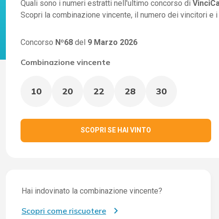
Quali sono i numeri estratti nell'ultimo concorso di
VinciC
Scopri la combinazione vincente, il numero dei vincitori e 
Concorso
Nº68
del
9 Marzo 2026
Combinazione vincente
10
20
22
28
30
SCOPRI SE HAI VINTO
Hai indovinato la combinazione vincente?
Scopri come riscuotere