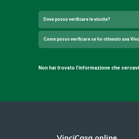
Dove posso verificare le vincite?
Come posso verificare se ho ottenuto una Vin
Non hai trovato l’informazione che cercav
VinciCasa online