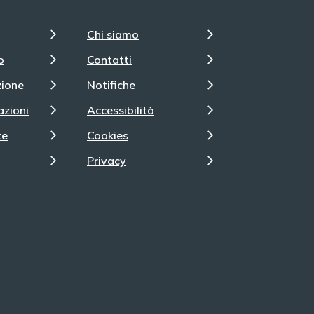
Chi siamo
o
Contatti
zione
Notifiche
azioni
Accessibilità
te
Cookies
Privacy