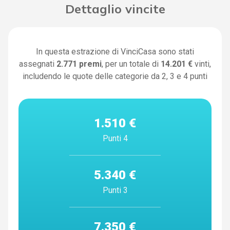
Dettaglio vincite
In questa estrazione di VinciCasa sono stati
assegnati
2.771
premi
, per un totale di
14.201 €
vinti,
includendo le quote delle categorie da 2, 3 e 4 punti
1.510 €
Punti 4
5.340 €
Punti 3
7.350 €