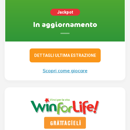
Jackpot
In aggiornamento
DETTAGLI ULTIMA ESTRAZIONE
Scopri come giocare