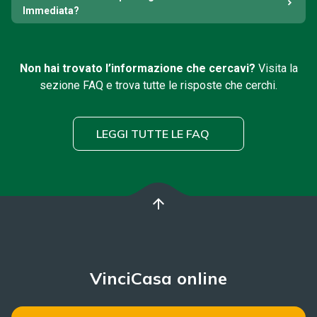
Immediata?
Non hai trovato l’informazione che cercavi?
Visita la
sezione FAQ e trova tutte le risposte che cerchi.
LEGGI TUTTE LE FAQ
arrow_upward
VinciCasa online