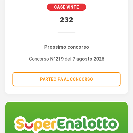
CASE VINTE
232
Prossimo concorso
Concorso
Nº219
del
7 agosto 2026
PARTECIPA AL CONCORSO