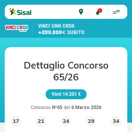
place
VINCI UNA CASA
+200.000€
SUBITO
Dettaglio Concorso
65/26
Vinti
14.201 €
Concorso
Nº65
del
6 Marzo 2026
17
21
24
29
34