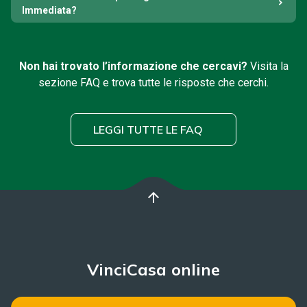
Immediata?
Non hai trovato l’informazione che cercavi?
Visita la
sezione FAQ e trova tutte le risposte che cerchi.
LEGGI TUTTE LE FAQ
arrow_upward
VinciCasa online