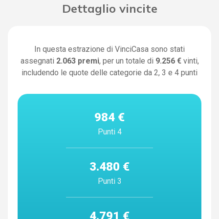
Dettaglio vincite
In questa estrazione di VinciCasa sono stati
assegnati
2.063
premi
, per un totale di
9.256 €
vinti,
includendo le quote delle categorie da 2, 3 e 4 punti
984 €
Punti 4
3.480 €
Punti 3
4.791 €