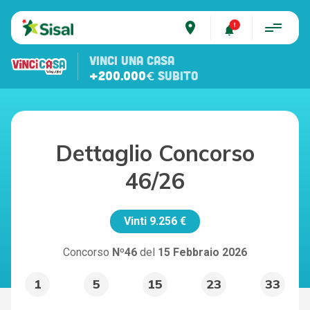
place
VINCI UNA CASA
+200.000€
SUBITO
Dettaglio Concorso
46/26
Vinti
9.256 €
Concorso
Nº46
del
15 Febbraio 2026
1
5
15
23
33