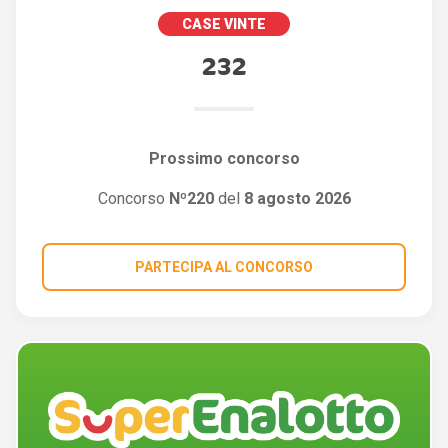
CASE VINTE
232
Prossimo concorso
Concorso
Nº220
del
8 agosto 2026
PARTECIPA AL CONCORSO