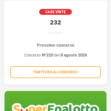
CASE VINTE
232
Prossimo concorso
Concorso
Nº220
del
8 agosto 2026
PARTECIPA AL CONCORSO