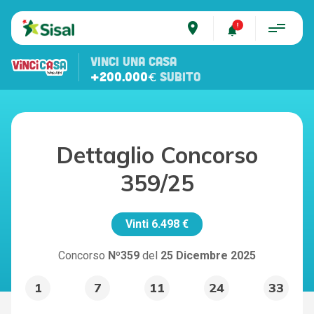
place
VINCI UNA CASA
+200.000€
SUBITO
Dettaglio Concorso
359/25
Vinti
6.498 €
Concorso
Nº359
del
25 Dicembre 2025
1
7
11
24
33