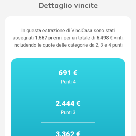
Dettaglio vincite
In questa estrazione di VinciCasa sono stati
assegnati
1.567
premi
, per un totale di
6.498 €
vinti,
includendo le quote delle categorie da 2, 3 e 4 punti
691 €
Punti 4
2.444 €
Punti 3
3.362 €