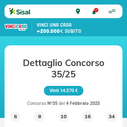
place
VINCI UNA CASA
+200.000€
SUBITO
Dettaglio Concorso
35/25
Vinti
14.570 €
Concorso
Nº35
del
4 Febbraio 2025
6
8
10
16
34