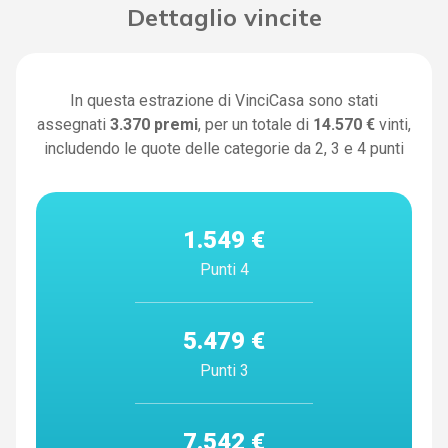
Dettaglio vincite
In questa estrazione di VinciCasa sono stati
assegnati
3.370
premi
, per un totale di
14.570 €
vinti,
includendo le quote delle categorie da 2, 3 e 4 punti
1.549 €
Punti 4
5.479 €
Punti 3
7.542 €