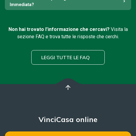
Immediata?
Non hai trovato l’informazione che cercavi?
Visita la
sezione FAQ e trova tutte le risposte che cerchi.
LEGGI TUTTE LE FAQ
arrow_upward
VinciCasa online