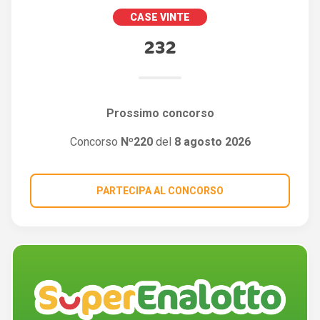
CASE VINTE
232
Prossimo concorso
Concorso
Nº220
del
8 agosto 2026
PARTECIPA AL CONCORSO