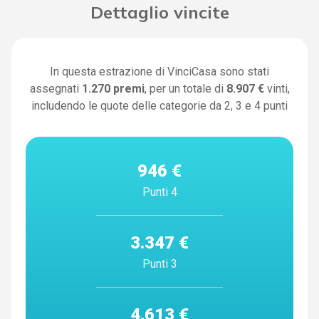
Dettaglio vincite
In questa estrazione di VinciCasa sono stati
assegnati
1.270
premi
, per un totale di
8.907 €
vinti,
includendo le quote delle categorie da 2, 3 e 4 punti
946 €
Punti 4
3.347 €
Punti 3
4.613 €