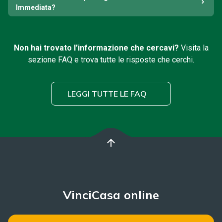
Immediata?
Non hai trovato l’informazione che cercavi?
Visita la
sezione FAQ e trova tutte le risposte che cerchi.
LEGGI TUTTE LE FAQ
arrow_upward
VinciCasa online