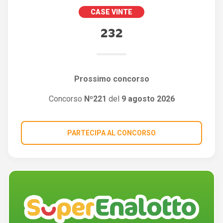
CASE VINTE
232
Prossimo concorso
Concorso
Nº221
del
9 agosto 2026
PARTECIPA AL CONCORSO