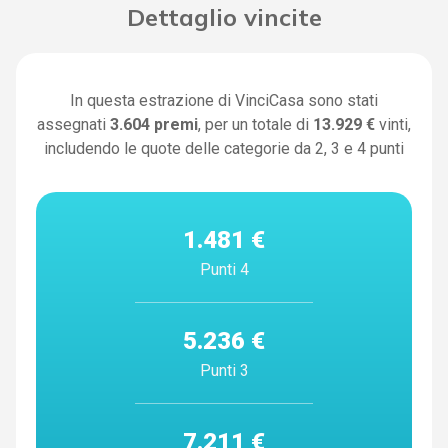
Dettaglio vincite
In questa estrazione di VinciCasa sono stati
assegnati
3.604
premi
, per un totale di
13.929 €
vinti,
includendo le quote delle categorie da 2, 3 e 4 punti
1.481 €
Punti 4
5.236 €
Punti 3
7.211 €