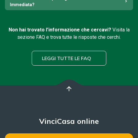
Immediata?
Non hai trovato l’informazione che cercavi?
Visita la
sezione FAQ e trova tutte le risposte che cerchi.
LEGGI TUTTE LE FAQ
arrow_upward
VinciCasa online