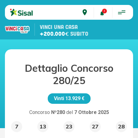
place
VINCI UNA CASA
+200.000€
SUBITO
Dettaglio Concorso
280/25
Vinti
13.929 €
Concorso
Nº280
del
7 Ottobre 2025
7
13
23
27
28