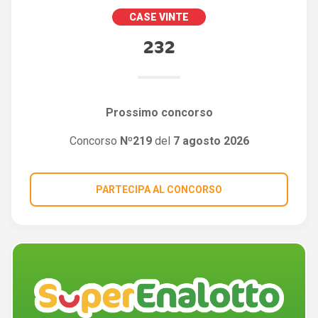
CASE VINTE
232
Prossimo concorso
Concorso
Nº219
del
7 agosto 2026
PARTECIPA AL CONCORSO