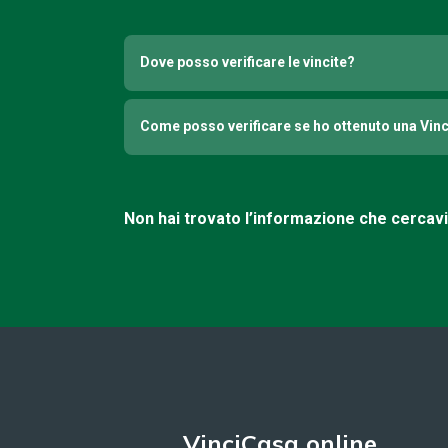
Dove posso verificare le vincite?
Come posso verificare se ho ottenuto una Vin
Non hai trovato l’informazione che cercav
VinciCasa online