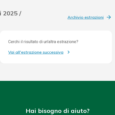
i 2025 /
Archivio estrazioni
Cerchi il risultato di un'altra estrazione?
Vai all'estrazione successiva
Hai bisogno di aiuto?