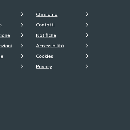
Chi siamo
o
Contatti
zione
Notifiche
azioni
Accessibilità
te
Cookies
Privacy