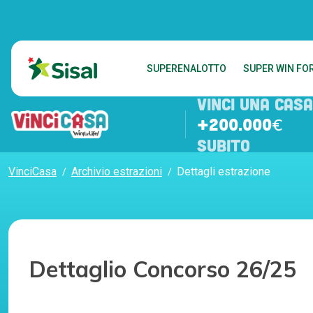
SUPERENALOTTO
SUPER WIN FOR
VINCI UNA CASA
+200.000€
SUBITO
VinciCasa
Archivio estrazioni
Dettagli estrazione
Dettaglio Concorso 26/25