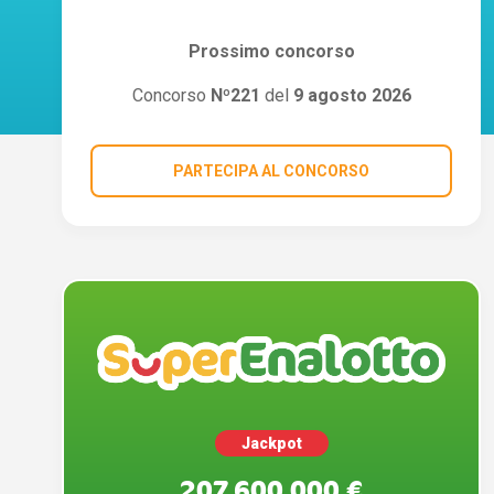
Prossimo concorso
Concorso
Nº221
del
9 agosto 2026
PARTECIPA AL CONCORSO
Jackpot
207.600.000 €