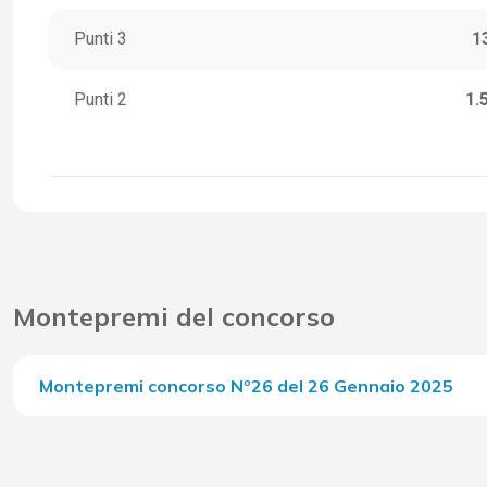
Punti 3
1
Punti 2
1.
Montepremi del concorso
Montepremi concorso Nº26 del 26 Gennaio 2025
Del Concorso