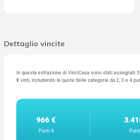
Dettaglio vincite
In questa estrazione di VinciCasa sono stati assegnati
1
€
vinti, includendo le quote delle categorie da 2, 3 e 4 pun
966 €
3.41
Punti 4
Punt