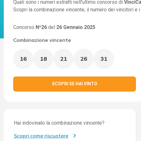
Quali sono i numeri estratti nell'ultimo concorso di
VinciC
Scopri la combinazione vincente, il numero dei vincitori e 
Concorso
Nº26
del
26 Gennaio 2025
Combinazione vincente
16
18
21
26
31
SCOPRI SE HAI VINTO
Hai indovinato la combinazione vincente?
Scopri come riscuotere