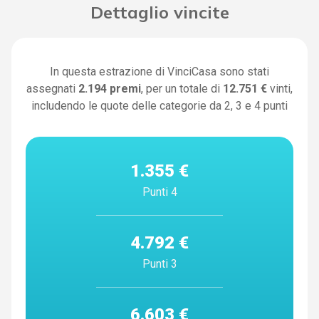
Dettaglio vincite
In questa estrazione di VinciCasa sono stati
assegnati
2.194
premi
, per un totale di
12.751 €
vinti,
includendo le quote delle categorie da 2, 3 e 4 punti
1.355 €
Punti 4
4.792 €
Punti 3
6.603 €