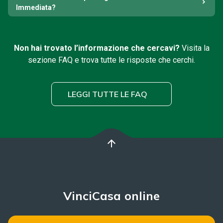
Immediata?
Non hai trovato l’informazione che cercavi?
Visita la
sezione FAQ e trova tutte le risposte che cerchi.
LEGGI TUTTE LE FAQ
arrow_upward
VinciCasa online