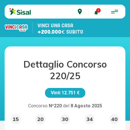
place
VINCI UNA CASA
+200.000€
SUBITO
Dettaglio Concorso
220/25
Vinti
12.751 €
Concorso
Nº220
del
8 Agosto 2025
15
20
30
34
40