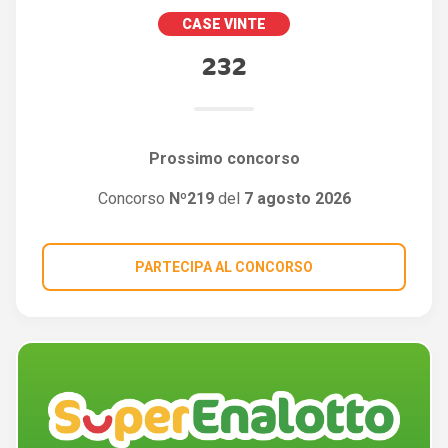
CASE VINTE
232
Prossimo concorso
Concorso
Nº219
del
7 agosto 2026
PARTECIPA AL CONCORSO