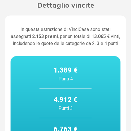
Dettaglio vincite
In questa estrazione di VinciCasa sono stati
assegnati
2.153
premi
, per un totale di
13.065 €
vinti,
includendo le quote delle categorie da 2, 3 e 4 punti
1.389 €
Punti 4
4.912 €
Punti 3
6.763 €