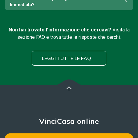
Immediata?
Non hai trovato l’informazione che cercavi?
Visita la
sezione FAQ e trova tutte le risposte che cerchi.
LEGGI TUTTE LE FAQ
arrow_upward
VinciCasa online