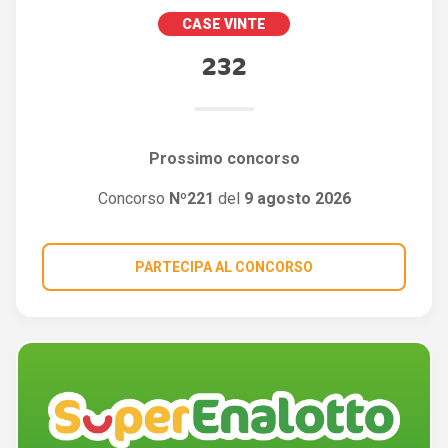
CASE VINTE
232
Prossimo concorso
Concorso
Nº221
del
9 agosto 2026
PARTECIPA AL CONCORSO