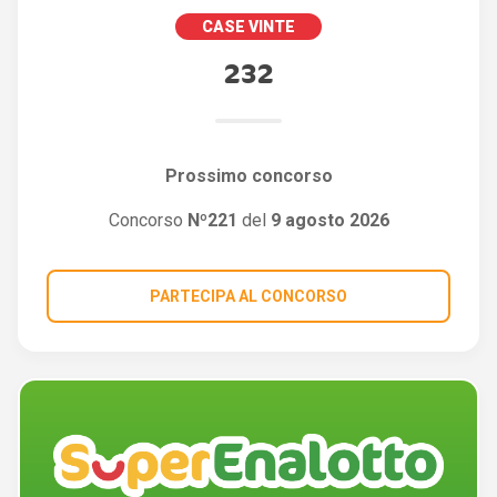
CASE VINTE
232
Prossimo concorso
Concorso
Nº221
del
9 agosto 2026
PARTECIPA AL CONCORSO