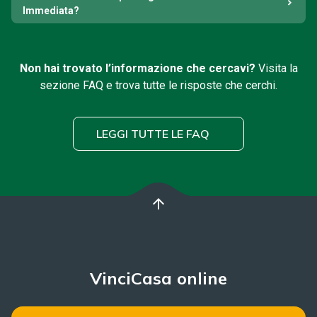
Immediata?
Non hai trovato l’informazione che cercavi?
Visita la
sezione FAQ e trova tutte le risposte che cerchi.
LEGGI TUTTE LE FAQ
arrow_upward
VinciCasa online