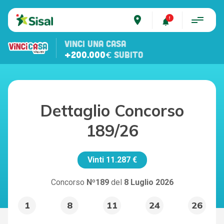
place
VINCI UNA CASA
+200.000€
SUBITO
Dettaglio Concorso
189/26
Vinti
11.287 €
Concorso
Nº189
del
8 Luglio 2026
1
8
11
24
26