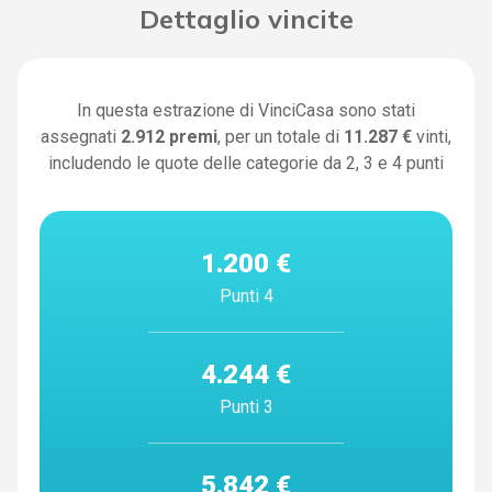
Dettaglio vincite
In questa estrazione di VinciCasa sono stati
assegnati
2.912
premi
, per un totale di
11.287 €
vinti,
includendo le quote delle categorie da 2, 3 e 4 punti
1.200 €
Punti 4
4.244 €
Punti 3
5.842 €