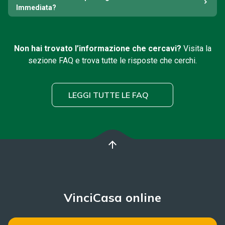
Immediata?
Non hai trovato l’informazione che cercavi?
Visita la
sezione FAQ e trova tutte le risposte che cerchi.
LEGGI TUTTE LE FAQ
arrow_upward
VinciCasa online