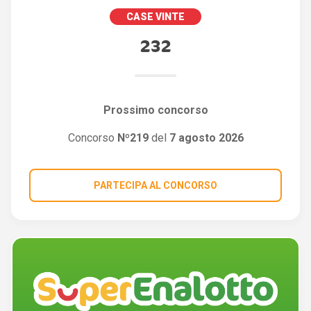
CASE VINTE
232
Prossimo concorso
Concorso
Nº219
del
7 agosto 2026
PARTECIPA AL CONCORSO