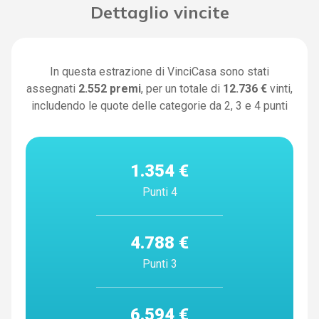
Dettaglio vincite
In questa estrazione di VinciCasa sono stati
assegnati
2.552
premi
, per un totale di
12.736 €
vinti,
includendo le quote delle categorie da 2, 3 e 4 punti
1.354 €
Punti 4
4.788 €
Punti 3
6.594 €