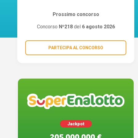
Prossimo concorso
Concorso
Nº218
del
6 agosto 2026
PARTECIPA AL CONCORSO
Jackpot
205.000.000 €