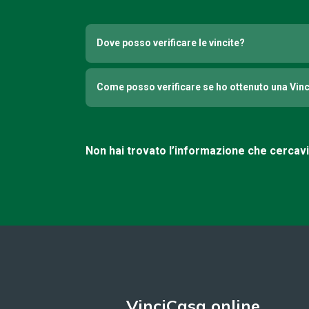
Dove posso verificare le vincite?
Come posso verificare se ho ottenuto una Vin
Non hai trovato l’informazione che cercav
VinciCasa online