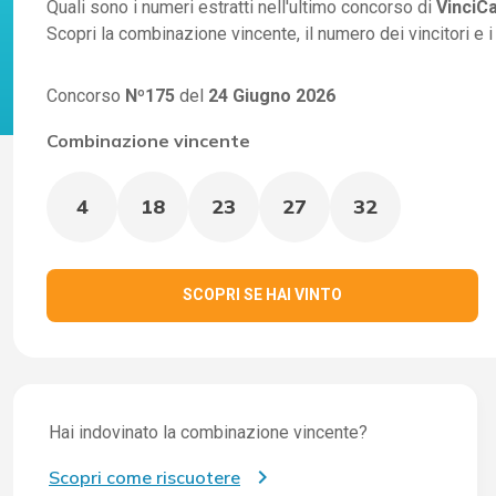
Quali sono i numeri estratti nell'ultimo concorso di
VinciC
Scopri la combinazione vincente, il numero dei vincitori e 
Concorso
Nº175
del
24 Giugno 2026
Combinazione vincente
4
18
23
27
32
SCOPRI SE HAI VINTO
Hai indovinato la combinazione vincente?
Scopri come riscuotere