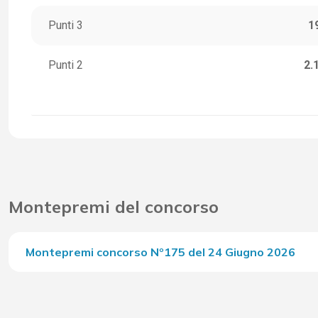
Punti 3
1
Punti 2
2.
Montepremi del concorso
Montepremi concorso Nº175 del 24 Giugno 2026
Del Concorso