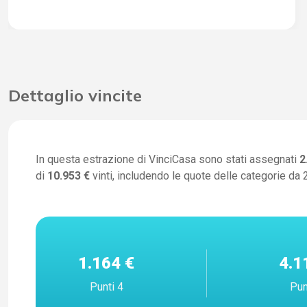
Dettaglio vincite
In questa estrazione di VinciCasa sono stati assegnati
2
di
10.953 €
vinti, includendo le quote delle categorie da 2
1.164 €
4.1
Punti 4
Pun