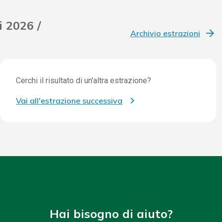
i 2026 /
Archivio estrazioni
Cerchi il risultato di un'altra estrazione?
Vai all'estrazione successiva
Hai bisogno di aiuto?