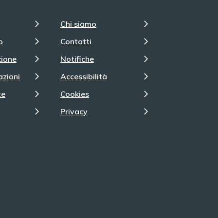
Chi siamo
o
Contatti
zione
Notifiche
azioni
Accessibilità
te
Cookies
Privacy