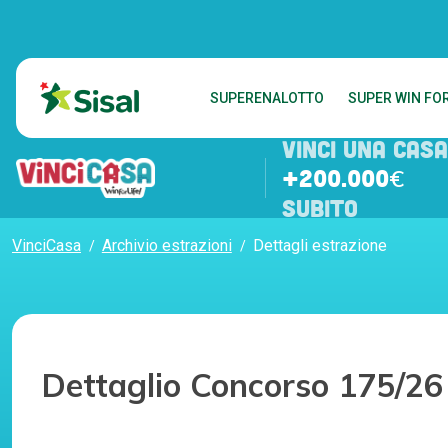
SUPERENALOTTO
SUPER WIN FOR
VINCI UNA CASA
+200.000€
SUBITO
VinciCasa
Archivio estrazioni
Dettagli estrazione
Dettaglio Concorso 175/26